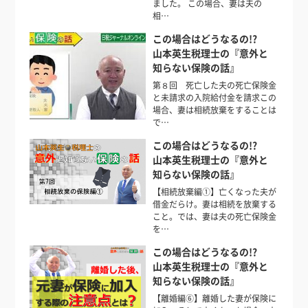
ました。 この場合、妻は夫の
相…
この場合はどうなるの!?
山本英生税理士の『意外と
知らない保険の話』
第８回 死亡した夫の死亡保険金
と未請求の入院給付金を請求この
場合、妻は相続放棄をすることは
で…
この場合はどうなるの!?
山本英生税理士の『意外と
知らない保険の話』
【相続放棄編①】亡くなった夫が
借金だらけ。妻は相続を放棄する
こと。では、妻は夫の死亡保険金
を…
この場合はどうなるの!?
山本英生税理士の『意外と
知らない保険の話』
【離婚編⑥】離婚した妻が保険に