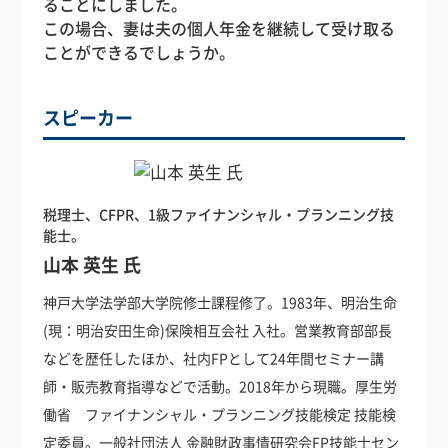
ることにしました。
この場合、妻は夫の個人年金を継続して受け取る
ことができるでしょうか。
スピーカー
税理士、CFPR、1級ファイナンシャル・プランニング技
能士。
山本 英生 氏
神戸大学法学部大学院修士課程修了。1983年、明治生命
(現：明治安田生命)保険相互会社 入社。営業教育部部長
などを歴任したほか、社内FPとして24年間セミナー講
師・販売教育指導などで活動。2018年から現職。厚生労
働省 ファイナンシャル・プランニング技能検定 技能検
定委員。一般社団法人 金融財政事情研究会FP技能士セン