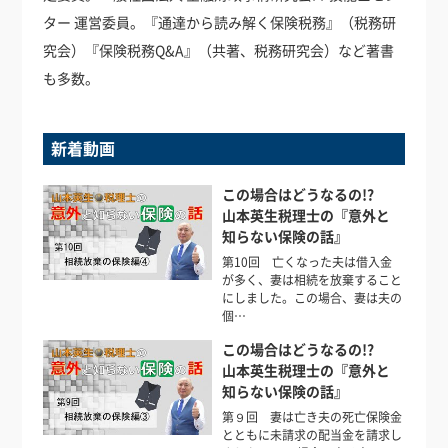
ター 運営委員。『通達から読み解く保険税務』（税務研
究会）『保険税務Q&A』（共著、税務研究会）など著書
も多数。
新着動画
この場合はどうなるの!?
山本英生税理士の『意外と
知らない保険の話』
第10回 亡くなった夫は借入金
が多く、妻は相続を放棄すること
にしました。この場合、妻は夫の
個…
この場合はどうなるの!?
山本英生税理士の『意外と
知らない保険の話』
第９回 妻は亡き夫の死亡保険金
とともに未請求の配当金を請求し