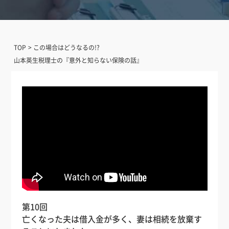
TOP
この場合はどうなるの!?
山本英生税理士の『意外と知らない保険の話』
第10回
亡くなった夫は借入金が多く、妻は相続を放棄す