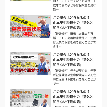
加入、そして亡くなった場合…未
成年の妻の子どもは保険金を受け
取…
この場合はどうなるの!?
山本英生税理士の『意外と
知らない保険の話』
【離婚編⑤】離婚した元夫が再
婚、そして高度障害状態に…元妻
は元夫の保険を引き継ぐことがで
きる…
この場合はどうなるの!?
山本英生税理士の『意外と
知らない保険の話』
【離婚編④】元夫が契約者、元妻
が被保険者の生命保険元夫の死亡
時に元妻は保険を引き継ぐことが
で…
この場合はどうなるの!?
山本英生税理士の『意外と
知らない保険の話』