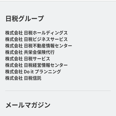
日税グループ
株式会社 日税ホールディングス
株式会社 日税ビジネスサービス
株式会社 日税不動産情報センター
株式会社 共栄会保険代行
株式会社 日税サービス
株式会社 日税経営情報センター
株式会社 Do it プランニング
株式会社 日税信託
メールマガジン