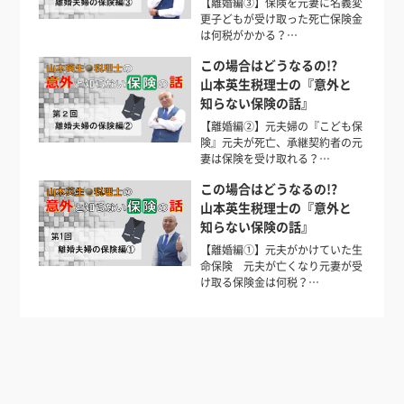
【離婚編③】保険を元妻に名義変
更子どもが受け取った死亡保険金
は何税がかかる？…
この場合はどうなるの!?
山本英生税理士の『意外と
知らない保険の話』
【離婚編②】元夫婦の『こども保
険』元夫が死亡、承継契約者の元
妻は保険を受け取れる？…
この場合はどうなるの!?
山本英生税理士の『意外と
知らない保険の話』
【離婚編①】元夫がかけていた生
命保険 元夫が亡くなり元妻が受
け取る保険金は何税？…