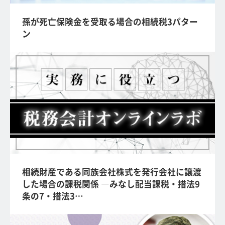
孫が死亡保険金を受取る場合の相続税3パター
ン
相続財産である同族会社株式を発行会社に譲渡
した場合の課税関係 ―みなし配当課税・措法9
条の7・措法3…