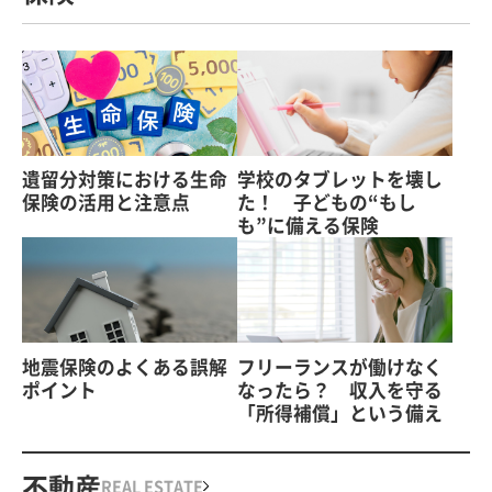
遺留分対策における生命
学校のタブレットを壊し
保険の活用と注意点
た！ 子どもの“もし
も”に備える保険
地震保険のよくある誤解
フリーランスが働けなく
ポイント
なったら？ 収入を守る
「所得補償」という備え
不動産
REAL ESTATE