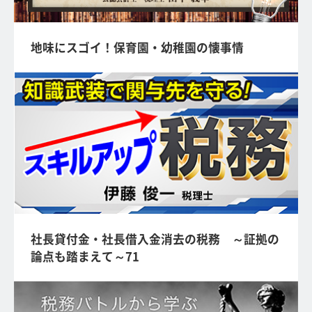
地味にスゴイ！保育園・幼稚園の懐事情
社長貸付金・社長借入金消去の税務 ～証拠の
論点も踏まえて～71