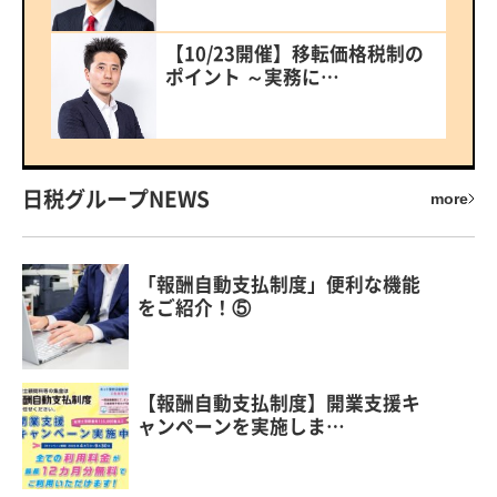
【10/23開催】移転価格税制の
ポイント ～実務に…
日税グループNEWS
more
「報酬自動支払制度」便利な機能
をご紹介！⑤
【報酬自動支払制度】開業支援キ
ャンペーンを実施しま…