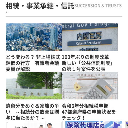
相続・事業承継・信託
SUCCESSION & TRUSTS
どう変わる？ 非上場株式
100年ぶりの制度改革
評価の行方 有識者会議
新しい「公益信託制度」
委員が解説
の第１号案件を公表
遺留分をめぐる家族の争
令和6年分相続税申告
い ～相続分の放棄は贈
47都道府県の申告状況を
与に当たるか？～
チェック！