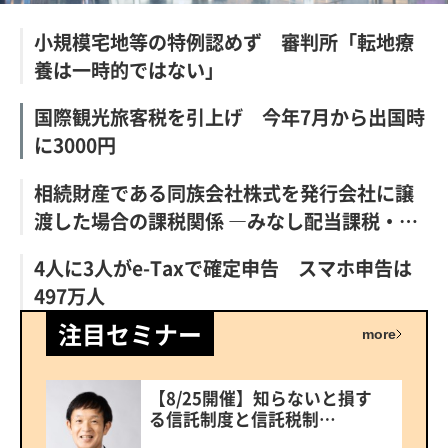
小規模宅地等の特例認めず 審判所「転地療
養は一時的ではない」
国際観光旅客税を引上げ 今年7月から出国時
に3000円
相続財産である同族会社株式を発行会社に譲
渡した場合の課税関係 ―みなし配当課税・…
4人に3人がe-Taxで確定申告 スマホ申告は
497万人
注目セミナー
more
【8/25開催】知らないと損す
る信託制度と信託税制…