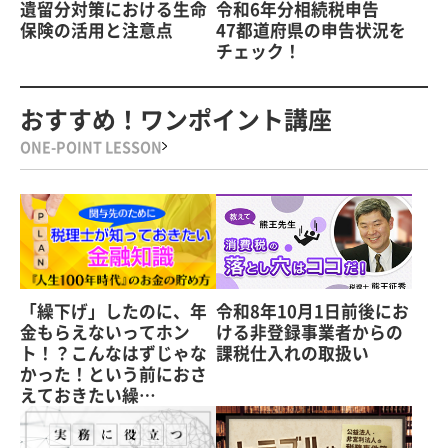
遺留分対策における生命
令和6年分相続税申告
保険の活用と注意点
47都道府県の申告状況を
チェック！
おすすめ！ワンポイント講座
ONE-POINT LESSON
「繰下げ」したのに、年
令和8年10月1日前後にお
金もらえないってホン
ける非登録事業者からの
ト！？こんなはずじゃな
課税仕入れの取扱い
かった！という前におさ
えておきたい繰…