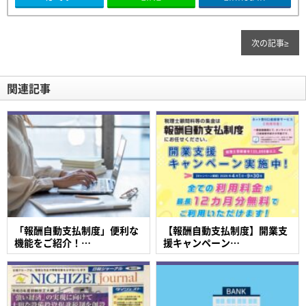
次の記事
≥
関連記事
「報酬自動支払制度」便利な
【報酬自動支払制度】開業支
機能をご紹介！…
援キャンペーン…