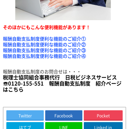
そのほかにもこんな便利機能があります！
報酬自動支払制度便利な機能のご紹介①
報酬自動支払制度便利な機能のご紹介②
報酬自動支払制度便利な機能のご紹介③
報酬自動支払制度便利な機能のご紹介④
報酬自動支払制度のお問合せは・・・
税理士協同組合事務代行 日税ビジネスサービス
☏0120-155-551
報酬自動支払制度 紹介ページ
はこちら
Twitter
Facebook
Pocket
はてブ
LINE
Linked in