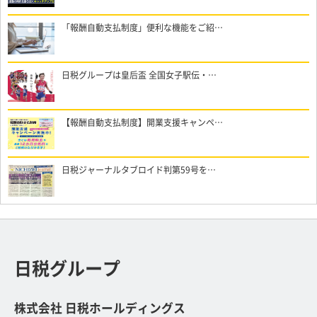
「報酬自動支払制度」便利な機能をご紹…
日税グループは皇后盃 全国女子駅伝・…
【報酬自動支払制度】開業支援キャンペ…
日税ジャーナルタブロイド判第59号を…
日税グループ
株式会社 日税ホールディングス