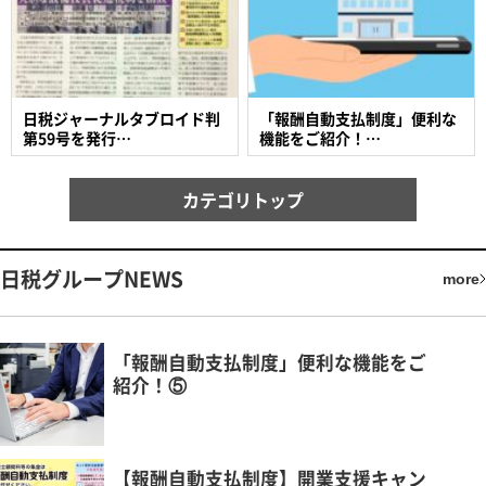
日税ジャーナルタブロイド判
「報酬自動支払制度」便利な
第59号を発行…
機能をご紹介！…
カテゴリトップ
日税グループNEWS
more
「報酬自動支払制度」便利な機能をご
紹介！⑤
【報酬自動支払制度】開業支援キャン