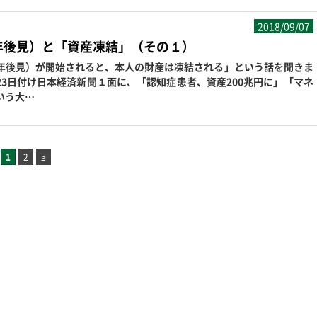
2018/09/07
年後見）と「資産凍結」（その１）
後見）が開始されると、本人の財産は凍結される」という話を聞きま
23日付け日本経済新聞１面に、「認知症患者、資産200兆円に」「マネ
いう大…
1
2
≥