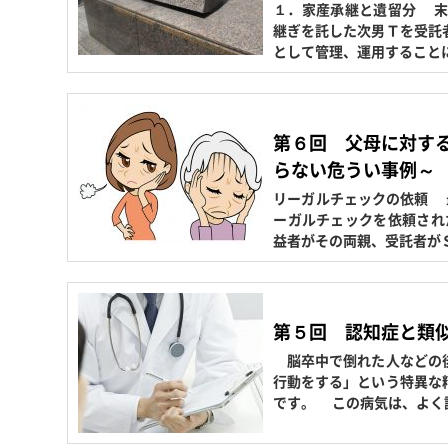
１．家産承継と遺留分 末
継ぎを託した次男Ｔを受託
として管理、運用すること
第６回 父母に対す
らない危うい事例～
リーガルチェックの依頼 
ーガルチェックを依頼され
益者がその両親、受託者が
第５回 認知症と類
脳卒中で倒れた人などの後
行動をする」という特異な
です。 この病気は、よく