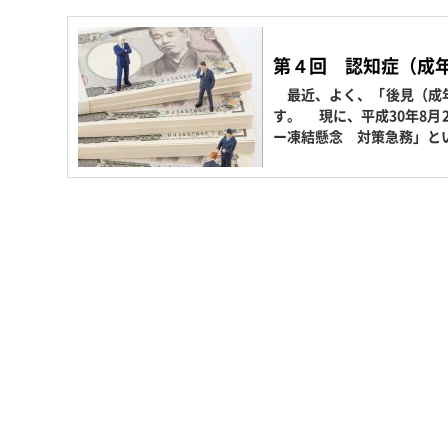
第４回 認知症（成
最近、よく、「後見（成年
す。 現に、平成30年8月
ー凍結懸念 対策急務」と