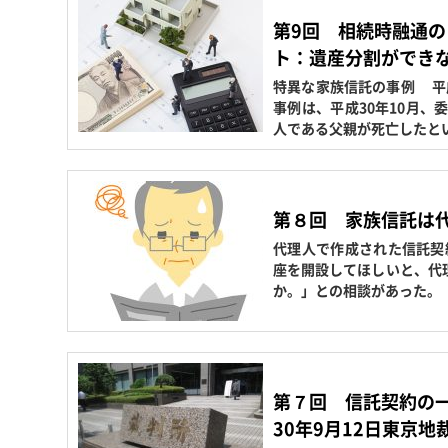
第9回 相続時融通
ト：遺産分割ができ
特異な家族信託の事例 
事例は、平成30年10月
人である父親が死亡したと
第８回 家族信託は
代理人で作成された信託契
座を開設してほしいと、代
か。」との相談があった。
第７回 信託契約の
30年9月12日東京地