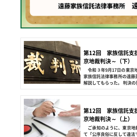
第12回 家族信託支
京地裁判決～（下）
令和３年9月17日の東京
家族信託法律事務所の遠藤
解説してもらった。 判決の
第12回 家族信託支
京地裁判決～（上）
ご承知のように、東京地裁
て「公序良俗に反して違法