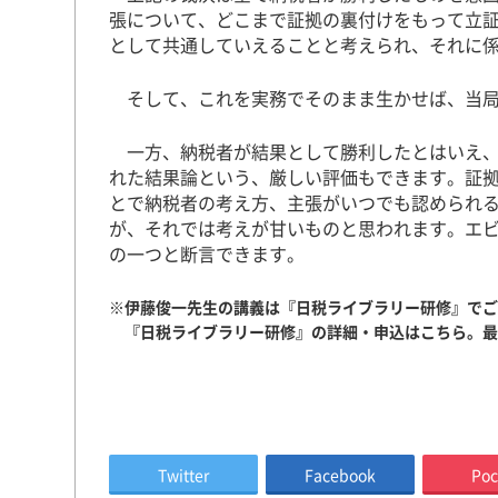
張について、どこまで証拠の裏付けをもって立
として共通していえることと考えられ、それに
そして、これを実務でそのまま生かせば、当局
一方、納税者が結果として勝利したとはいえ、
れた結果論という、厳しい評価もできます。証
とで納税者の考え方、主張がいつでも認められ
が、それでは考えが甘いものと思われます。エ
の一つと断言できます。
※伊藤俊一先生の講義は『日税ライブラリー研修』で
『日税ライブラリー研修』の詳細・申込は
こちら
。
Twitter
Facebook
Poc