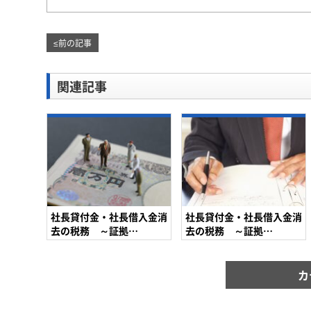
≤
前の記事
関連記事
社長貸付金・社長借入金消
社長貸付金・社長借入金消
去の税務 ～証拠…
去の税務 ～証拠…
カ