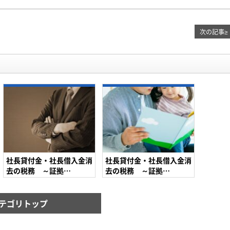
次の記事
≥
社長貸付金・社長借入金消
社長貸付金・社長借入金消
去の税務 ～証拠…
去の税務 ～証拠…
テゴリトップ