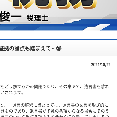
証拠の論点も踏まえて～㊱
2024/10/22
をどう解するかの問題であり、その意味で、遺言書を離れ
のとされます。
ると、「遺言の解釈に当たっては、遺言書の文言を形式的に
べきものであり、遺言書が多数の条項からなる場合にそのう
遺言書の中から当該条項のみを他から切り離して抽出しその