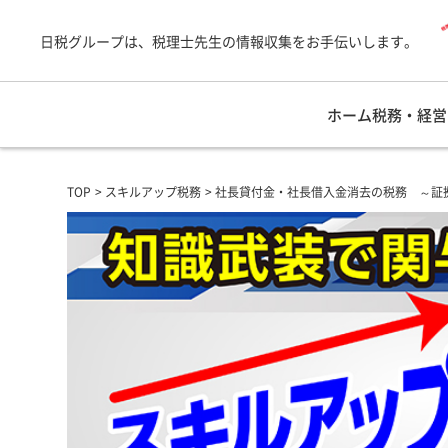
日税グループは、税理士先生の情報収集をお手伝いします。
ホーム
税務・経営
TOP
スキルアップ税務
社長貸付金・社長借入金消去の税務 ～証