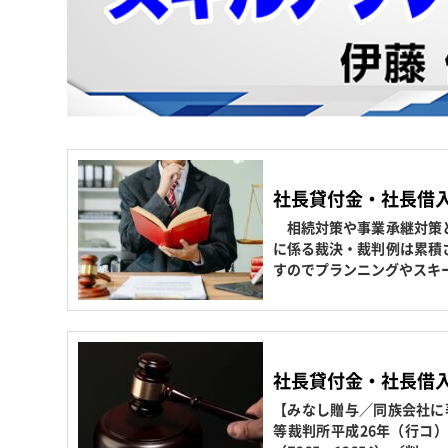
社長貸付金・社長借
相続対策や事業承継対策と
に係る裁決・裁判例は累積
すのでプランニングやスキ
社長貸付金・社長借
【みなし贈与／同族会社に
等裁判所平成26年（行コ）