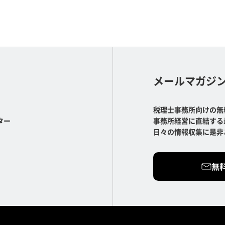
メールマガジ
税理士事務所向けの無
ター
事務所経営に直結する
日々の情報収集に是非
無