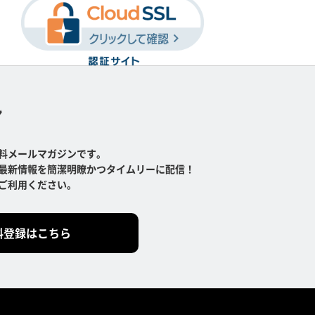
ン
料メールマガジンです。
最新情報を簡潔明瞭かつタイムリーに配信！
ご利用ください。
料登録はこちら