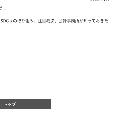
した。
SDGｓの取り組み、注目裁決、会計事務所が知っておきた
。
トップ