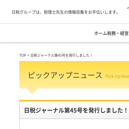
日税グループは、税理士先生の情報収集をお手伝いします。
ホーム
税務・経営
TOP
日税ジャーナル第45号を発行しました！
ピックアップニュース
Pick Up Ne
日税ジャーナル第45号を発行しました！