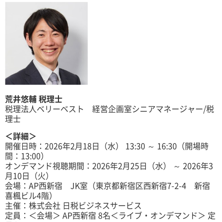
荒井悠輔 税理士
税理法人ベリーベスト 経営企画室シニアマネージャー/税
理士
＜詳細＞
開催日時：2026年2月18日（水） 13:30 ～ 16:30（開場時
間：13:00）
オンデマンド視聴期間：2026年2月25日（水） ～ 2026年3
月10日（火）
会場：AP西新宿 JK室（東京都新宿区西新宿7-2-4 新宿
喜楓ビル4階）
主催：株式会社 日税ビジネスサービス
定員：＜会場＞ AP西新宿 8名＜ライブ・オンデマンド＞ 定