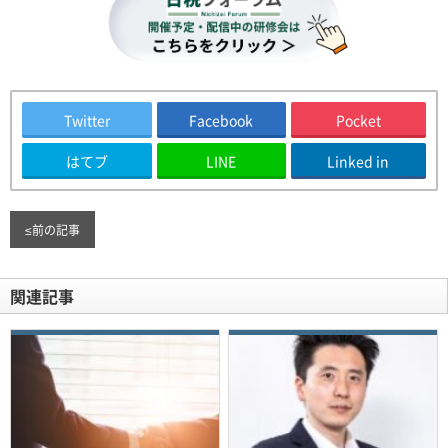
Twitter
Facebook
Pocket
はてブ
LINE
Linked in
≤
前の記事
関連記事