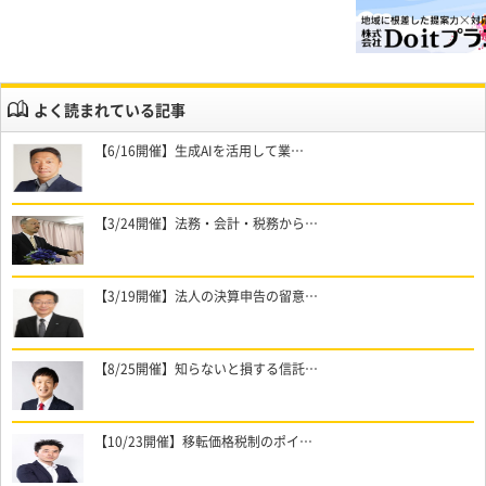
よく読まれている記事
【6/16開催】生成AIを活用して業…
【3/24開催】法務・会計・税務から…
【3/19開催】法人の決算申告の留意…
【8/25開催】知らないと損する信託…
【10/23開催】移転価格税制のポイ…