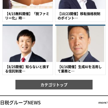
【4/15無料開催】「脱ファミ
【10/23開催】移転価格税制
リー化」時…
のポイント…
【8/25開催】知らないと損す
【6/16開催】生成AIを活用し
る信託制度…
て業務と…
カテゴリトップ
日税グループNEWS
more