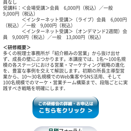
員なし
受講料：＜会場受講＞会員 6,000円（税込）／一般
9,000円（税込）
＜インターネット受講＞（ライブ）会員 6,000円
（税込）／一般 9,000円（税込）
＜インターネット受講＞（オンデマンド2週間）会
員 9,000円（税込）／一般 13,000円（税込）
＜研修概要＞
多くの税理士事務所が「紹介頼みの営業」から抜け出せ
ず、成長の壁にぶつかります。本講座では、1名〜100名規
模の各ステージにおける営業・マーケティング戦略の進化
を、豊富な事例を交えて解説します。初期の所長主導型営
業から、10〜30名規模でのWeb集客やSNS活用、そして
100名規模でのマーケ・営業チーム構築まで、段階ごとに実
践すべき戦略を明確にします
。