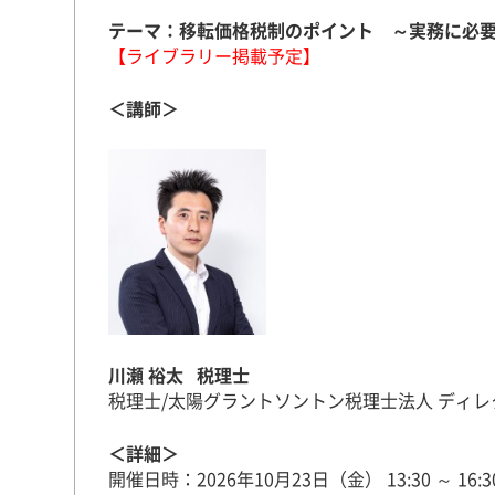
テーマ：移転価格税制のポイント ～実務に必
【ライブラリー掲載予定】
＜講師＞
川瀬 裕太 税理士
税理士/太陽グラントソントン税理士法人 ディレ
＜詳細＞
開催日時：2026年10月23日（金） 13:30 ～ 16