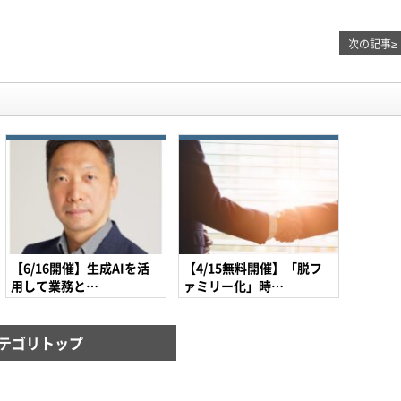
次の記事
≥
【6/16開催】生成AIを活
【4/15無料開催】「脱フ
用して業務と…
ァミリー化」時…
テゴリトップ