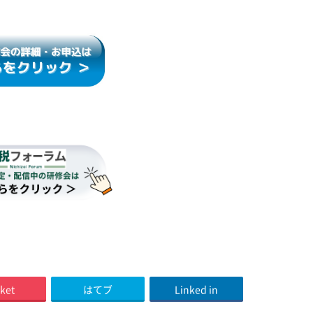
ket
はてブ
Linked in