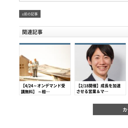
≤
前の記事
関連記事
【4/24～オンデマンド受
【2/18開催】成長を加速
させる営業＆マ…
講無料】 ～相…
カ