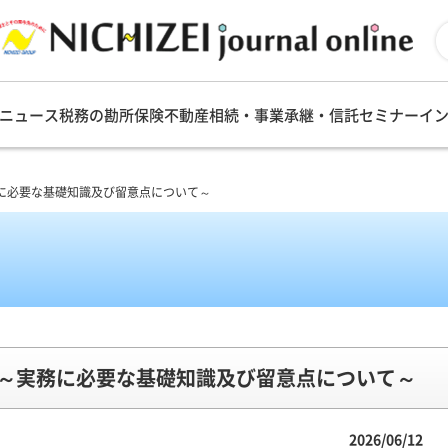
ニュース
税務の勘所
保険
不動産
相続・事業承継・信託
セミナー
イ
務に必要な基礎知識及び留意点について～
ト ～実務に必要な基礎知識及び留意点について～
2026/06/12