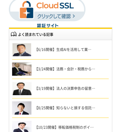
よく読まれている記事
【6/16開催】生成AIを活用して業…
【3/24開催】法務・会計・税務から…
【3/19開催】法人の決算申告の留意…
【8/25開催】知らないと損する信託…
【10/23開催】移転価格税制のポイ…