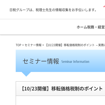
日税グループは、税理士先生の情報収集をお手伝いします。
ホーム
税務・経営
TOP
セミナー情報
【10/23開催】移転価格税制のポイント ～実
セミナー情報
Seminar Information
【10/23開催】移転価格税制のポイン