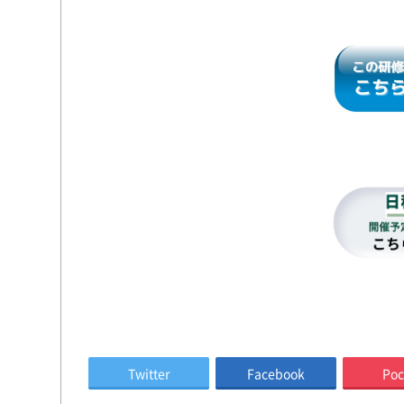
Twitter
Facebook
Poc