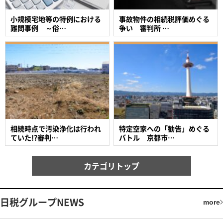
小規模宅地等の特例における
事故物件の相続税評価めぐる
難問事例 ～俗…
争い 審判所 …
相続時点で汚染浄化は行われ
特定空家への「勧告」めぐる
ていた!?審判…
バトル 京都市…
カテゴリトップ
日税グループNEWS
more