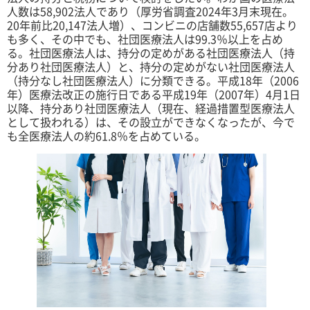
人数は58,902法人であり（厚労省調査2024年3月末現在。
20年前比20,147法人増）、コンビニの店舗数55,657店より
も多く、その中でも、社団医療法人は99.3％以上を占め
る。社団医療法人は、持分の定めがある社団医療法人（持
分あり社団医療法人）と、持分の定めがない社団医療法人
（持分なし社団医療法人）に分類できる。平成18年（2006
年）医療法改正の施行日である平成19年（2007年）4月1日
以降、持分あり社団医療法人（現在、経過措置型医療法人
として扱われる）は、その設立ができなくなったが、今で
も全医療法人の約61.8％を占めている。