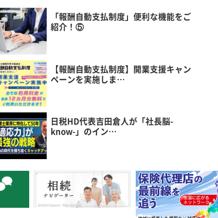
「報酬自動支払制度」便利な機能をご
紹介！⑤
【報酬自動支払制度】開業支援キャン
ペーンを実施しま…
日税HD代表吉田倉人が「社長脳-
know-」のイン…