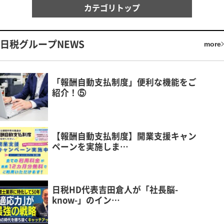
カテゴリトップ
日税グループNEWS
more
「報酬自動支払制度」便利な機能をご
紹介！⑤
【報酬自動支払制度】開業支援キャン
ペーンを実施しま…
日税HD代表吉田倉人が「社長脳-
know-」のイン…