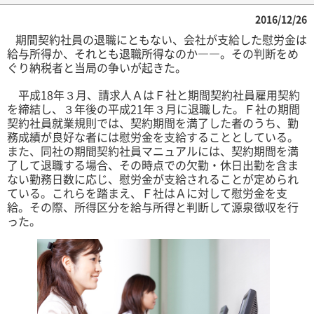
2016/12/26
期間契約社員の退職にともない、会社が支給した慰労金は
給与所得か、それとも退職所得なのか――。その判断をめ
ぐり納税者と当局の争いが起きた。
平成18年３月、請求人ＡはＦ社と期間契約社員雇用契約
を締結し、３年後の平成21年３月に退職した。Ｆ社の期間
契約社員就業規則では、契約期間を満了した者のうち、勤
務成績が良好な者には慰労金を支給することとしている。
また、同社の期間契約社員マニュアルには、契約期間を満
了して退職する場合、その時点での欠勤・休日出勤を含ま
ない勤務日数に応じ、慰労金が支給されることが定められ
ている。これらを踏まえ、Ｆ社はＡに対して慰労金を支
給。その際、所得区分を給与所得と判断して源泉徴収を行
った。