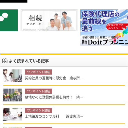
よく読まれている記事
契約社員の退職時に慰労金 給与所…
墓地なのに登録免許税を納付？ 納…
土地譲渡のコンサル料 譲渡実現…