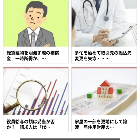
転貸建物を明渡す際の補償
多忙を極めて取引先の振込先
金 一時所得か、…
変更を失念・・…
役員給与の額は妥当か否
家屋の一部を更地にして譲
か？ 請求人は「代…
渡 居住用財産の…