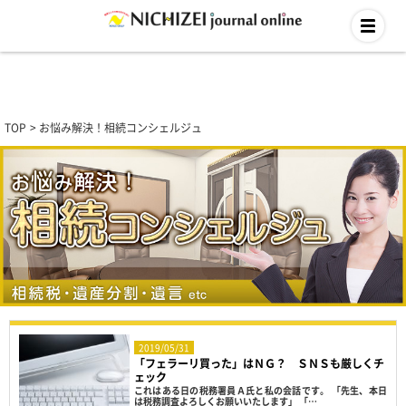
TOP
お悩み解決！相続コンシェルジュ
2019/05/31
「フェラーリ買った」はＮＧ？ ＳＮＳも厳しくチ
ェック
これはある日の税務署員Ａ氏と私の会話です。 「先生、本日
は税務調査よろしくお願いいたします」 「…