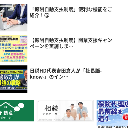
「報酬自動支払制度」便利な機能をご
紹介！⑤
【報酬自動支払制度】開業支援キャン
ペーンを実施しま…
日税HD代表吉田倉人が「社長脳-
know-」のイン…