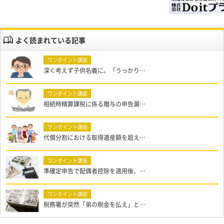
よく読まれている記事
深く考えず子供名義に。「うっかり…
相続時精算課税に係る贈与の申告漏…
代償分割における取得遺産額を超え…
準確定申告で配偶者控除を適用後、…
税務署が突然「弟の税金を払え」と…