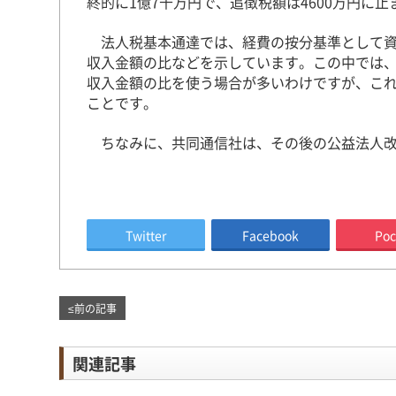
終的に1億7千万円で、追徴税額は4600万円に
法人税基本通達では、経費の按分基準として資
収入金額の比などを示しています。この中では
収入金額の比を使う場合が多いわけですが、こ
ことです。
ちなみに、共同通信社は、その後の公益法人改
Twitter
Facebook
Poc
≤
前の記事
関連記事