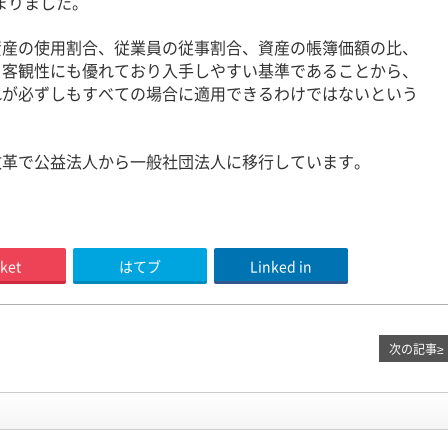
止まりました。
産の使用割合、従業員の従事割合、資産の帳簿価額の比、
、客観性にも優れており入手しやすい基準であることから、
れが必ずしもすべての場合に適用できるわけではないという
革で公益法人から一般社団法人に移行しています。
ket
はてブ
Linked in
次の記事
≥