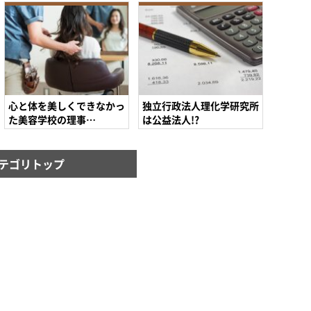
心と体を美しくできなかっ
独立行政法人理化学研究所
た美容学校の理事…
は公益法人!?
テゴリトップ