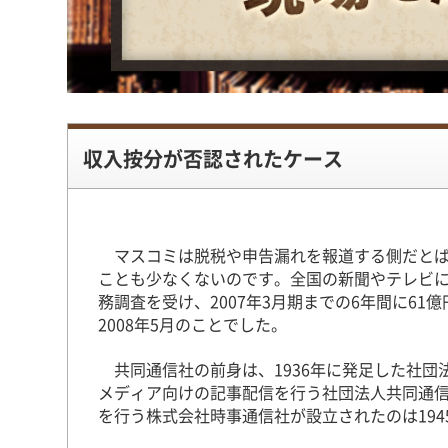
収入按分が否認されたケース
マスコミは脱税や申告漏れを報道する側だとば
ことも少なくないのです。全国の新聞やテレビ
務調査を受け、2007年3月期までの6年間に6
2008年5月のことでした。
共同通信社の前身は、1936年に発足した社団
メディア向けの記事配信を行う社団法人共同通
を行う株式会社時事通信社が設立されたのは194