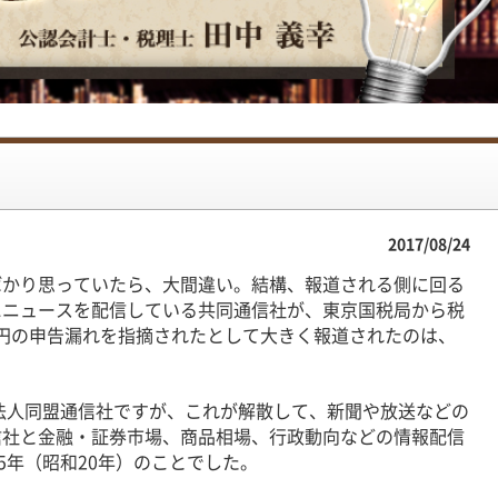
2017/08/24
かり思っていたら、大間違い。結構、報道される側に回る
にニュースを配信している共同通信社が、東京国税局から税
1億円の申告漏れを指摘されたとして大きく報道されたのは、
法人同盟通信社ですが、これが解散して、新聞や放送などの
信社と金融・証券市場、商品相場、行政動向などの情報配信
5年（昭和20年）のことでした。