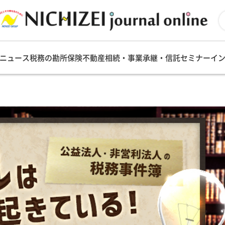
ニュース
税務の勘所
保険
不動産
相続・事業承継・信託
セミナー
イ