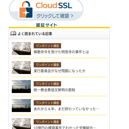
よく読まれている記事
解散命令を受けた明覚寺の事件とは
実行委員会がなぜ問題になったか
統一教会教祖文鮮明の脱税
あれから８年、まだ終わっていなかった…
10億円の横領事件でわかった労働組合…