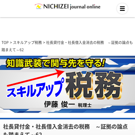
TOP
スキルアップ税務
社長貸付金・社長借入金消去の税務 ～証拠の論点も
踏まえて～62
社長貸付金・社長借入金消去の税務 ～証拠の論点
も踏まえて～62