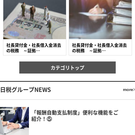
社長貸付金・社長借入金消去
社長貸付金・社長借入金消去
の税務 ～証拠…
の税務 ～証拠…
カテゴリトップ
日税グループNEWS
more
「報酬自動支払制度」便利な機能をご
紹介！⑤