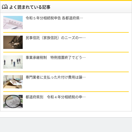
よく読まれている記事
令和５年分相続税申告 各都道府県…
民事信託（家族信託）のニーズの一…
事業承継税制 特例措置終了でどう…
専門業者に支払った片付け費用は譲…
都道府県別 令和４年分相続税の申…