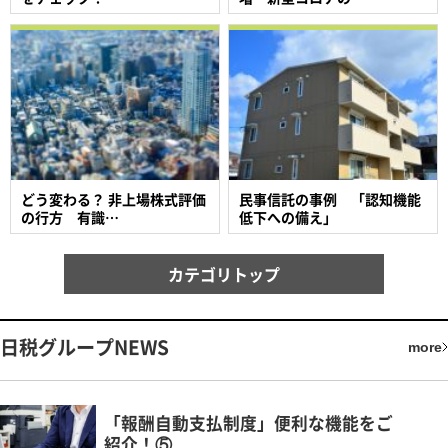
どう変わる？ 非上場株式評価
民事信託の事例 「認知機能
の行方 有識…
低下への備え」
カテゴリトップ
日税グループNEWS
more
「報酬自動支払制度」便利な機能をご
紹介！⑤