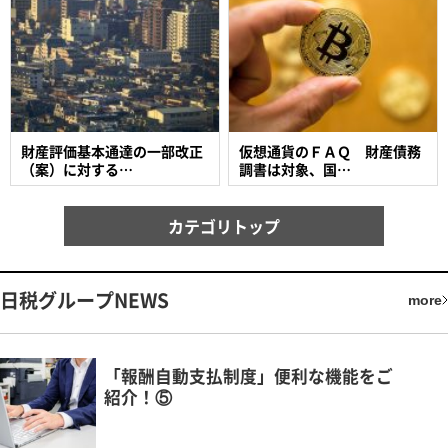
財産評価基本通達の一部改正
仮想通貨のＦＡＱ 財産債務
（案）に対する…
調書は対象、国…
カテゴリトップ
日税グループNEWS
more
「報酬自動支払制度」便利な機能をご
紹介！⑤