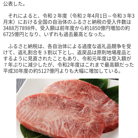
公表した。
それによると、令和２年度（令和２年4月1日～令和３年3
月末）における全国の自治体のふるさと納税の受入件数は
3488万7898件、受入額は前年度から約1850億円増加の約
6725億円となり、いずれも過去最高となった。
ふるさと納税は、各自治体による過度な返礼品競争を受
けて、返礼割合を３割以下とし、返戻品は原則地場産品と
するように見直されたこともあり、令和元年度は受入額が
７年ぶりに減少したが、令和2年度はこれまで最高額だった
平成30年度の約5127億円よりも大幅に増加している。