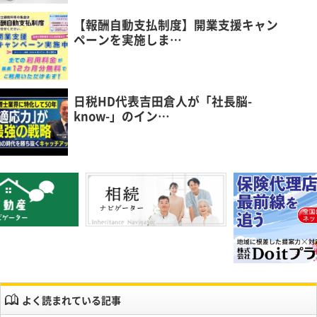
【報酬自動支払制度】開業支援キャン
ペーンを実施しま…
日税HD代表吉田倉人が「社長脳-
know-」のイン…
よく読まれている記事