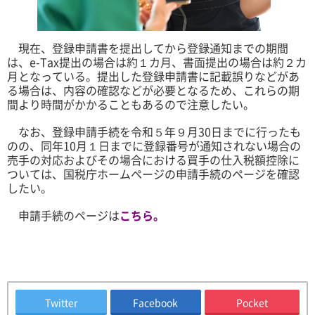
現在、登録申請書を提出してから登録通知までの期間
は、e-Tax提出の場合は約１カ月、書面提出の場合は約２カ
月となっている。提出した登録申請書に記載誤りなどがあ
る場合は、内容の確認などが必要となるため、これらの期
間より時間がかかることもあるので注意したい。
なお、登録申請手続を令和５年９月30日までに行ったも
のの、同年10月１日までに登録番号が通知されない場合の
売手の対応およびその場合における買手の仕入税額控除に
ついては、国税庁ホームページの申請手続のページを確認
したい。
申請手続のページは
こちら。
Twitter
Facebook
Pocket