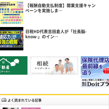
【報酬自動支払制度】開業支援キャン
ペーンを実施しま…
日税HD代表吉田倉人が「社長脳-
know-」のイン…
よく読まれている記事