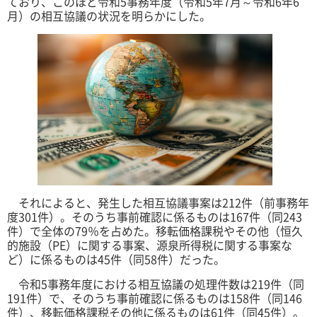
ており、このほど令和5事務年度（令和5年7月～令和6年6
月）の相互協議の状況を明らかにした。
それによると、発生した相互協議事案は212件（前事務年
度301件）。そのうち事前確認に係るものは167件（同243
件）で全体の79％を占めた。移転価格課税やその他（恒久
的施設（PE）に関する事案、源泉所得税に関する事案な
ど）に係るものは45件（同58件）だった。
令和5事務年度における相互協議の処理件数は219件（同
191件）で、そのうち事前確認に係るものは158件（同146
件）、移転価格課税その他に係るものは61件（同45件）。