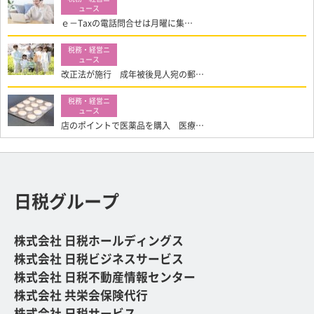
ｅ－Taxの電話問合せは月曜に集…
改正法が施行 成年被後見人宛の郵…
店のポイントで医薬品を購入 医療…
日税グループ
株式会社 日税ホールディングス
株式会社 日税ビジネスサービス
株式会社 日税不動産情報センター
株式会社 共栄会保険代行
株式会社 日税サービス