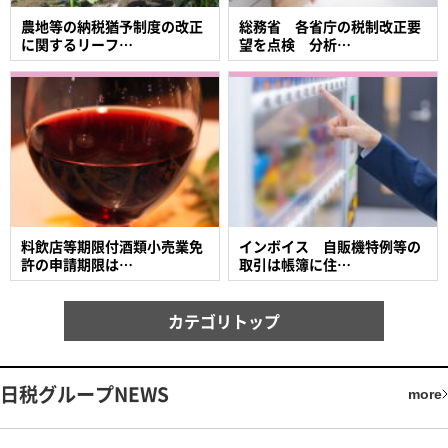
農地等の納税猶予制度の改正
総務省 各省庁の税制改正要
に関するリーフ…
望を点検 分析…
料飲店等期限付酒類小売業免
インボイス 自販機特例等の
許の申請期限は…
取引は帳簿に住…
カテゴリトップ
日税グループNEWS
more