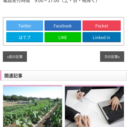
電話受付時間 9:00～17:00（土・日・祝除く）
Twitter
Facebook
Pocket
はてブ
LINE
Linked in
≤
前の記事
次の記事
≥
関連記事