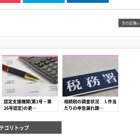
次の記事
≥
認定支援機関(第1号～第
相続税の調査状況 １件当
26号認定)の更…
たりの申告漏れ課…
テゴリトップ