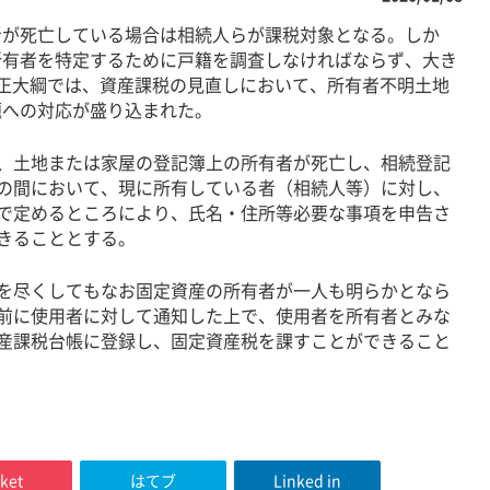
が死亡している場合は相続人らが課税対象となる。しか
所有者を特定するために戸籍を調査しなければならず、大き
正大綱では、資産課税の見直しにおいて、所有者不明土地
題への対応が盛り込まれた。
土地または家屋の登記簿上の所有者が死亡し、相続登記
の間において、現に所有している者（相続人等）に対し、
で定めるところにより、氏名・住所等必要な事項を申告さ
きることとする。
尽くしてもなお固定資産の所有者が一人も明らかとなら
前に使用者に対して通知した上で、使用者を所有者とみな
産課税台帳に登録し、固定資産税を課すことができること
ket
はてブ
Linked in