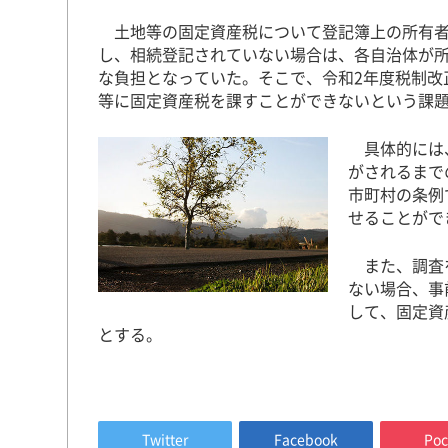
土地等の固定資産税について登記簿上の所有者
し、相続登記されていない場合は、各自治体が
な負担となっていた。そこで、令和2年度税制改
等に固定資産税を課すことができないという課
具体的には、
がされるまで
市町村の条例
せることがで
また、調査を
ない場合、事
して、固定資
とする。
Twitter
Facebook
Poc