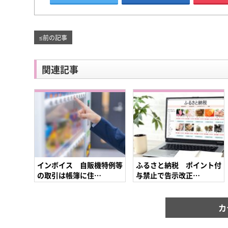
≤
前の記事
関連記事
インボイス 自販機特例等
ふるさと納税 ポイント付
の取引は帳簿に住…
与禁止で告示改正…
カ