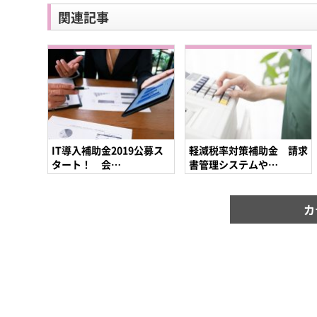
関連記事
IT導入補助金2019公募ス
軽減税率対策補助金 請求
タート！ 会…
書管理システムや…
カ