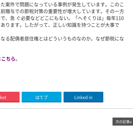
した案件で問題になっている事例が発生しています。このこ
生前贈与での節税対策の重要性が増大しています。その一方
で、急 ぐ必要などどこにもない。「へそくりは」毎年110
もあります。したがって、正しい知識を持つことが大事で
になる配偶者居住権とはどういうものなのか。なぜ節税にな
は
こちら
。
ket
はてブ
Linked in
次の記事
≥