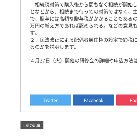
相続税対策で購入後から間もなく相続が開始
となどから、相続まで待っての対策ではなく、
で、贈与には高額な贈与税がかかることもあるの
万円の増え方であれば認められる。などの意見
す。
２．民法改正による配偶者居住権の設定で節税
るのかを説明します。
４月27日（火）開催の研修会の詳細や申込方法
Twitter
Facebook
Poc
≤
前の記事