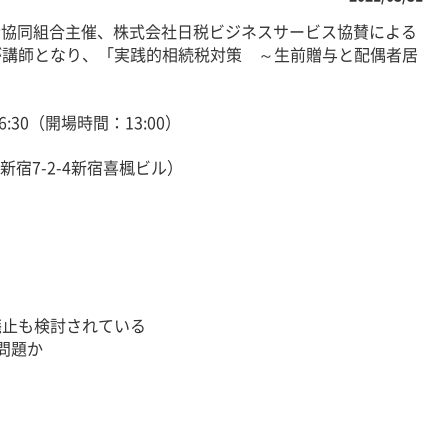
理士協同組合主催、株式会社日税ビジネスサービス協賛による
が講師となり、「実践的相続税対策 ～生前贈与と配偶者居
16:30（開場時間：13:00）
新宿7-2-4新宿喜楓ビル）
止も検討されている
問題か