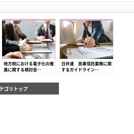
地方税における電子化の推
日弁連 民事信託業務に関
進に関する検討会…
するガイドライン…
テゴリトップ