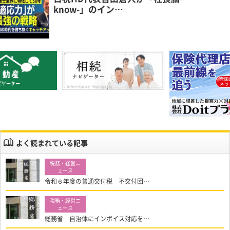
know-」のイン…
よく読まれている記事
令和６年度の普通交付税 不交付団…
総務省 自治体にインボイス対応を…