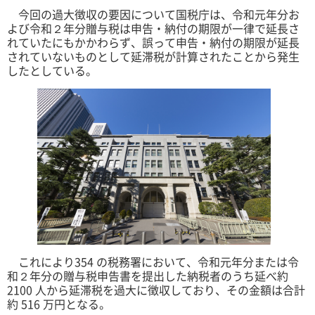
今回の過大徴収の要因について国税庁は、令和元年分お
よび令和２年分贈与税は申告・納付の期限が一律で延長さ
れていたにもかかわらず、誤って申告・納付の期限が延長
されていないものとして延滞税が計算されたことから発生
したとしている。
これにより354 の税務署において、令和元年分または令
和２年分の贈与税申告書を提出した納税者のうち延べ約
2100 人から延滞税を過大に徴収しており、その金額は合計
約 516 万円となる。