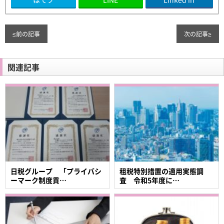
≤
前の記事
次の記事
≥
関連記事
日税グループ 「プライバシ
租税特別措置の適用実態調
ーマーク制度貢…
査 令和5年度に…