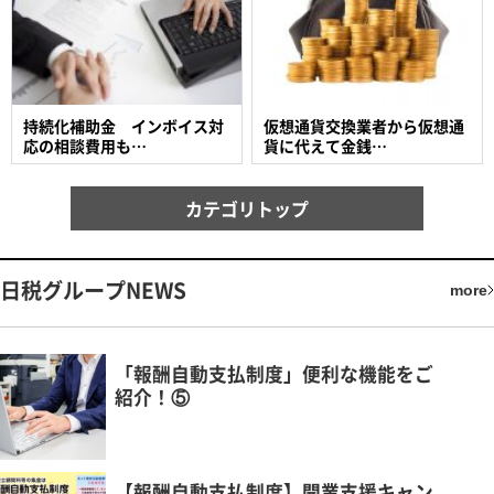
持続化補助金 インボイス対
仮想通貨交換業者から仮想通
応の相談費用も…
貨に代えて金銭…
カテゴリトップ
日税グループNEWS
more
「報酬自動支払制度」便利な機能をご
紹介！⑤
【報酬自動支払制度】開業支援キャン