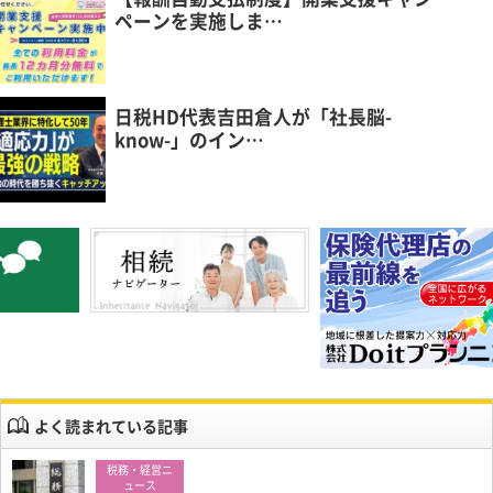
ペーンを実施しま…
日税HD代表吉田倉人が「社長脳-
know-」のイン…
よく読まれている記事