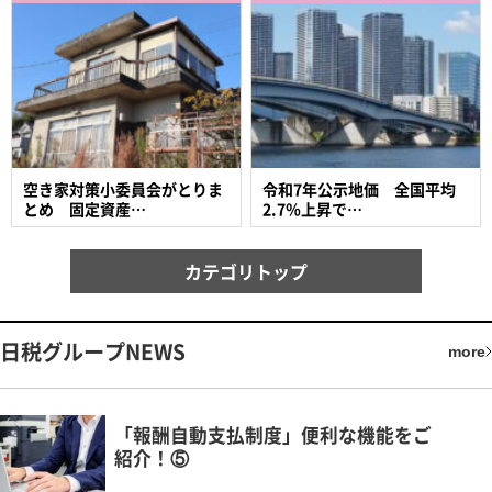
空き家対策小委員会がとりま
令和7年公示地価 全国平均
とめ 固定資産…
2.7％上昇で…
カテゴリトップ
日税グループNEWS
more
「報酬自動支払制度」便利な機能をご
紹介！⑤