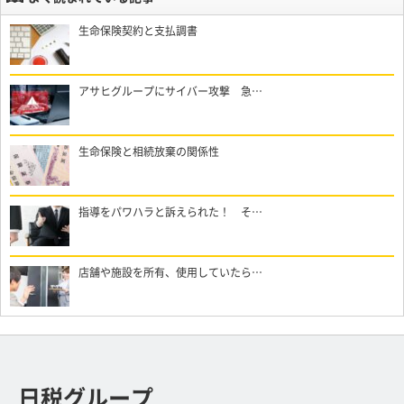
生命保険契約と支払調書
アサヒグループにサイバー攻撃 急…
生命保険と相続放棄の関係性
指導をパワハラと訴えられた！ そ…
店舗や施設を所有、使用していたら…
日税グループ