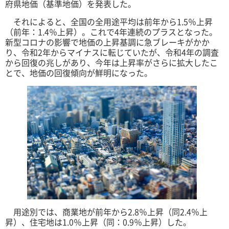
府県地価（基準地価）を発表した。
それによると、全国の全用途平均は前年から1.5％上昇
（前年：1.4％上昇）。これで4年連続のプラスとなった。
新型コロナの影響で地価の上昇基調に急ブレーキがかか
り、令和2年からマイナスに転じていたが、令和4年の調査
から回復の兆しがあり、今年は上昇率がさらに拡大したこ
とで、地価の回復傾向が鮮明になった。
用途別では、商業地が前年から2.8％上昇（同2.4％上
昇）、住宅地は1.0％上昇（同：0.9％上昇）した。