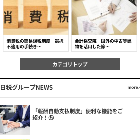
消費税の簡易課税制度 選択
会計検査院 国外の中古等建
不適用の手続き…
物を活用した節…
カテゴリトップ
日税グループNEWS
more
「報酬自動支払制度」便利な機能をご
紹介！⑤