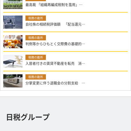
最高裁 「組織再編成税制を濫用」…
自社株の相続税評価額 「配当還元…
判例等からひもとく交際費の基礎的…
入居者付きの賃貸不動産を転売 消…
分掌変更に伴う退職金の分割支給 …
日税グループ