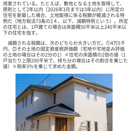
用意されている。たとえば、敷地となる土地を取得して、
原則として2年以内（2026年3月までは3年以内）に所定の
住宅を新築した場合、土地取得に係る税額が軽減される特
例だ（地方税法73条の2 4 、以下、減額特例という）。所定
の住宅とは、1戸建ての場合は床面積50平米以上240平米以
下の住宅を指す。
減額される税額は、次のどちらか大きい方だ。①4万5千
円、②その土地の固定資産税評価額（宅地や宅地並み評価
の土地の場合はその2分の1）×住宅の床面積の2倍の値（1
戸当たり上限200平米で、持ち分の場合はその割合を乗じた
値）×税率3％を乗じて求めた金額。