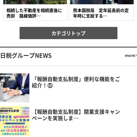
相続した不動産を相続直後に
熊本国税局 定年延長前の定
売却 路線価評…
年時に支給する…
カテゴリトップ
日税グループNEWS
more
「報酬自動支払制度」便利な機能をご
紹介！⑤
【報酬自動支払制度】開業支援キャン
ペーンを実施しま…