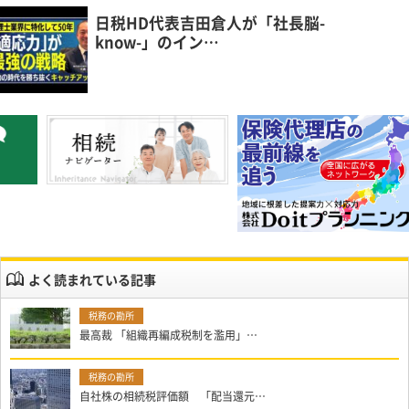
日税HD代表吉田倉人が「社長脳-
know-」のイン…
よく読まれている記事
最高裁 「組織再編成税制を濫用」…
自社株の相続税評価額 「配当還元…