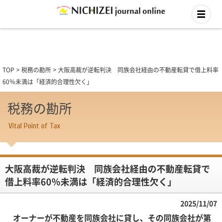
TOP
税務の勘所
大阪高裁が逆転判決 同族会社経由の不動産転貸で借上料率
60％未満は「経済的合理性欠く」
税務の勘所
Vital Point of Tax
大阪高裁が逆転判決 同族会社経由の不動産転貸で
借上料率60％未満は「経済的合理性欠く」
2025/11/07
オーナーが不動産を同族会社に貸し、その同族会社が第