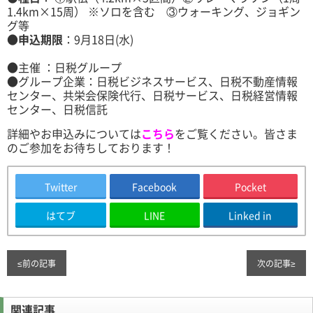
1.4km×15周） ※ソロを含む ③ウォーキング、ジョギン
グ等
●
申込期限
：9月18日(水)
●主催 ：日税グループ
●グループ企業：日税ビジネスサービス、日税不動産情報
センター、共栄会保険代行、日税サービス、日税経営情報
センター、日税信託
詳細やお申込みについては
こちら
をご覧ください。皆さま
のご参加をお待ちしております！
Twitter
Facebook
Pocket
はてブ
LINE
Linked in
≤
前の記事
次の記事
≥
関連記事