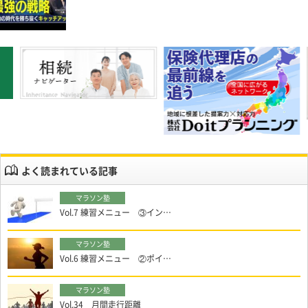
よく読まれている記事
Vol.7 練習メニュー ③イン…
Vol.6 練習メニュー ②ポイ…
Vol.34 月間走行距離