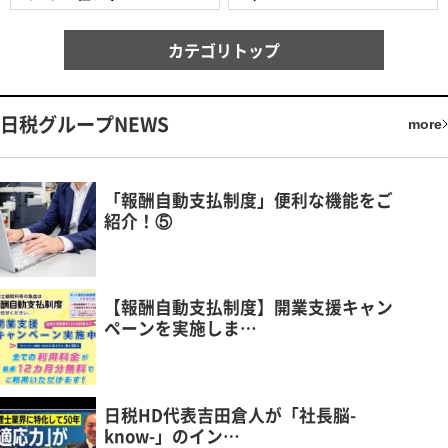
カテゴリトップ
日税グループNEWS
more
「報酬自動支払制度」便利な機能をご
紹介！⑤
【報酬自動支払制度】開業支援キャン
ペーンを実施しま…
日税HD代表吉田倉人が「社長脳-
know-」のイン…