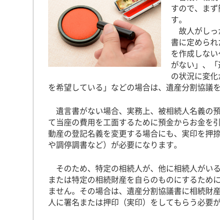
すので、まず
す。
故人がしっか
書に定められ
を作成しない
がない」、「
の状況に変化
を希望している」などの場合は、遺産分割協議
遺言書がない場合、実務上、被相続人名義の預
て当座の費用を工面するために預金からお金を
動産の登記名義を変更する場合にも、実印を押
や調停調書など）が必要になります。
そのため、特定の相続人が、他に相続人がいる
または特定の相続財産を自らのものにするため
ません。その場合は、遺産分割協議書に相続財
人に署名または押印（実印）をしてもらう必要