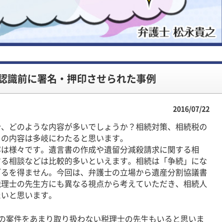
認識前に署名・押印させられた事例
2016/07/22
、どのような内容が多いでしょうか？相続対策、相続税の
その内容は多岐にわたると思います。
は様々です。遺言書の作成や遺留分減殺請求に関する相
する相談などは比較的多いといえます。相続は「争続」にな
ざるを得ません。今回は、弁護士の立場から遺産分割協議書
税理士の先生方にも異なる視点から考えていただき、相続人
たいと思います。
案件をあまり取り扱わない税理士の先生もいると思いま