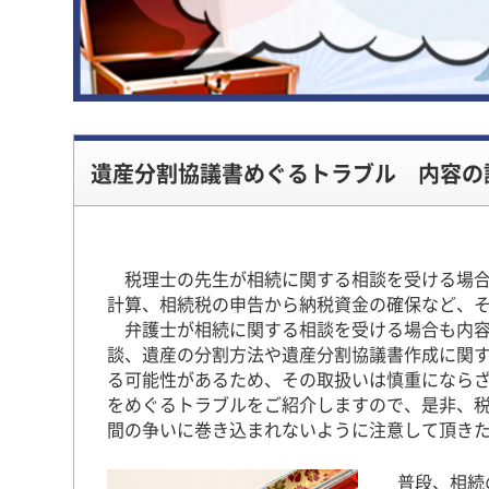
遺産分割協議書めぐるトラブル 内容の
税理士の先生が相続に関する相談を受ける場合
計算、相続税の申告から納税資金の確保など、
弁護士が相続に関する相談を受ける場合も内容
談、遺産の分割方法や遺産分割協議書作成に関
る可能性があるため、その取扱いは慎重になら
をめぐるトラブルをご紹介しますので、是非、
間の争いに巻き込まれないように注意して頂き
普段、相続の