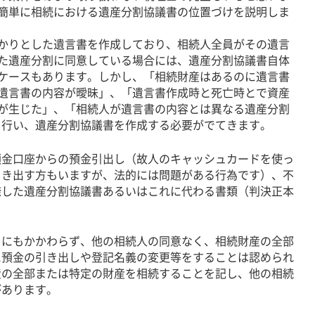
簡単に相続における遺産分割協議書の位置づけを説明しま
りとした遺言書を作成しており、相続人全員がその遺言
た遺産分割に同意している場合には、遺産分割協議書自体
ケースもあります。しかし、「相続財産はあるのに遺言書
遺言書の内容が曖昧」、「遺言書作成時と死亡時とで資産
が生じた」、「相続人が遺言書の内容とは異なる遺産分割
を行い、遺産分割協議書を作成する必要がでてきます。
金口座からの預金引出し（故人のキャッシュカードを使っ
引き出す方もいますが、法的には問題がある行為です）、不
捺した遺産分割協議書あるいはこれに代わる書類（判決正本
にもかかわらず、他の相続人の同意なく、相続財産の全部
に預金の引き出しや登記名義の変更等をすることは認められ
産の全部または特定の財産を相続することを記し、他の相続
があります。