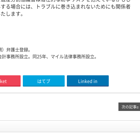
与する場合には、トラブルに巻き込まれないためにも関係者
いたします。
0期）弁護士登録。
会計事務所設立。同25年、マイル法律事務所設立。
ket
はてブ
Linked in
次の記事
≥