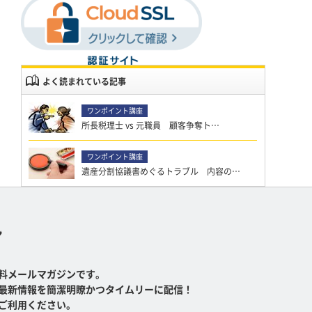
よく読まれている記事
所長税理士 vs 元職員 顧客争奪ト…
遺産分割協議書めぐるトラブル 内容の…
ン
料メールマガジンです。
最新情報を簡潔明瞭かつタイムリーに配信！
ご利用ください。