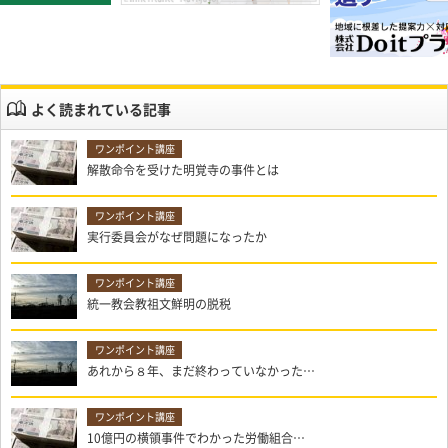
よく読まれている記事
解散命令を受けた明覚寺の事件とは
実行委員会がなぜ問題になったか
統一教会教祖文鮮明の脱税
あれから８年、まだ終わっていなかった…
10億円の横領事件でわかった労働組合…