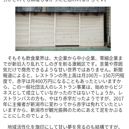
そもそも飲食業界は、大企業から中小企業、零細企業ま
でが新旧入り乱れてしのぎを削る激戦区です。言葉や雰囲
気だけで商売できるような甘い世界ではありません。新聞
報道によると、レストランの売上高は月100万～150万円程
度で、赤字は月400万円になることもあったといいますか
ら、この一般社団法人のレストラン事業は、始めからビジ
ネスとして成立していなかったのではないでしょうか。レ
ストランバスの方も、やはり赤字だったようですが、2017
年に主催者が新潟市に変わってから赤字は免れていたとい
いますから、新潟市が観光振興のためにあえて泥をかぶる
ことにしたのでしょう。
地域活性化を旗印にして甘い夢を見るのも結構ですが、