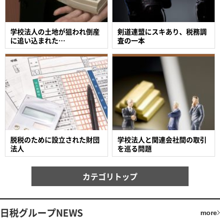
学校法人の土地が狙われ倒産
剣道連盟にスキあり、税務調
に追い込まれた…
査の一本
脱税のために設立された財団
学校法人と関連会社間の取引
法人
を巡る問題
カテゴリトップ
日税グループNEWS
more