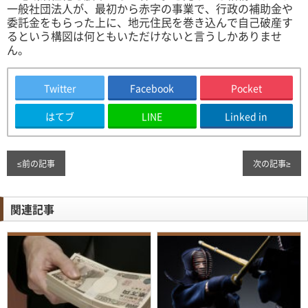
一般社団法人が、最初から赤字の事業で、行政の補助金や
委託金をもらった上に、地元住民を巻き込んで自己破産す
るという構図は何ともいただけないと言うしかありませ
ん。
Twitter
Facebook
Pocket
はてブ
LINE
Linked in
≤
前の記事
次の記事
≥
関連記事