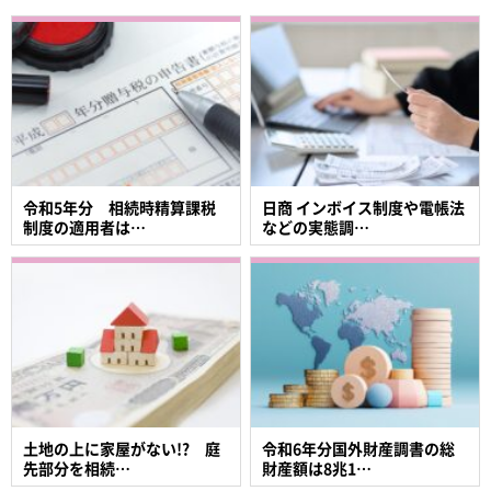
令和5年分 相続時精算課税
日商 インボイス制度や電帳法
制度の適用者は…
などの実態調…
土地の上に家屋がない!? 庭
令和6年分国外財産調書の総
先部分を相続…
財産額は8兆1…