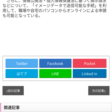
さらに、情報公開法・個人情報保護法に基づく開示請求
などについて、「イメージデータで送信可能な手続」を利
用して、職場や自宅のパソコンからオンラインによる申請
も可能となっている。
Twitter
Facebook
Pocket
はてブ
LINE
Linked in
≤
前の記事
次の記事
≥
関連記事