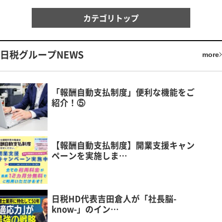
カテゴリトップ
日税グループNEWS
more
「報酬自動支払制度」便利な機能をご
紹介！⑤
【報酬自動支払制度】開業支援キャン
ペーンを実施しま…
日税HD代表吉田倉人が「社長脳-
know-」のイン…