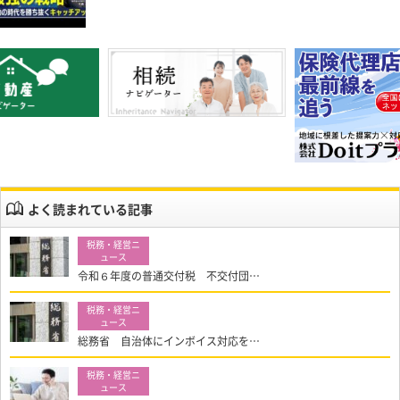
よく読まれている記事
令和６年度の普通交付税 不交付団…
総務省 自治体にインボイス対応を…