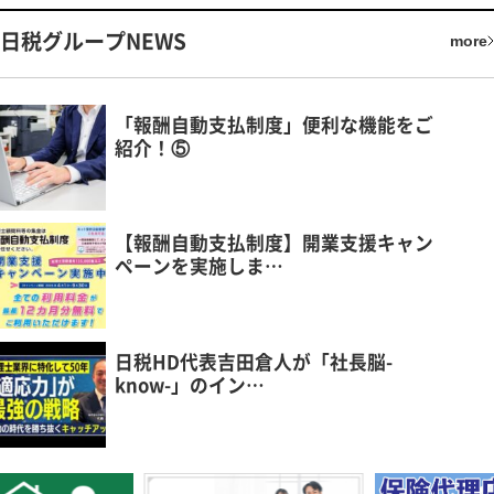
日税グループNEWS
more
「報酬自動支払制度」便利な機能をご
紹介！⑤
【報酬自動支払制度】開業支援キャン
ペーンを実施しま…
日税HD代表吉田倉人が「社長脳-
know-」のイン…