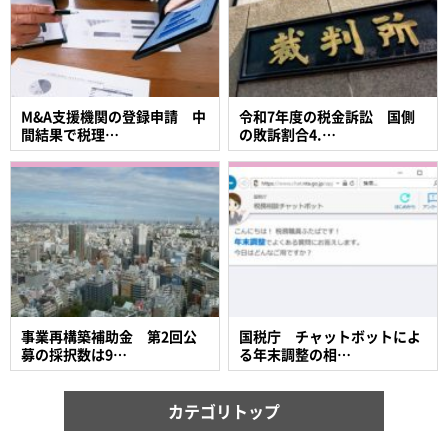
M&A支援機関の登録申請 中
令和7年度の税金訴訟 国側
間結果で税理…
の敗訴割合4.…
事業再構築補助金 第2回公
国税庁 チャットボットによ
募の採択数は9…
る年末調整の相…
カテゴリトップ