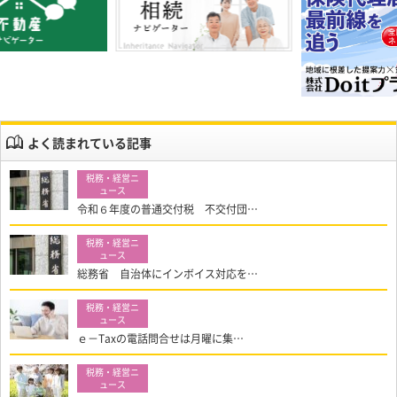
よく読まれている記事
令和６年度の普通交付税 不交付団…
総務省 自治体にインボイス対応を…
ｅ－Taxの電話問合せは月曜に集…