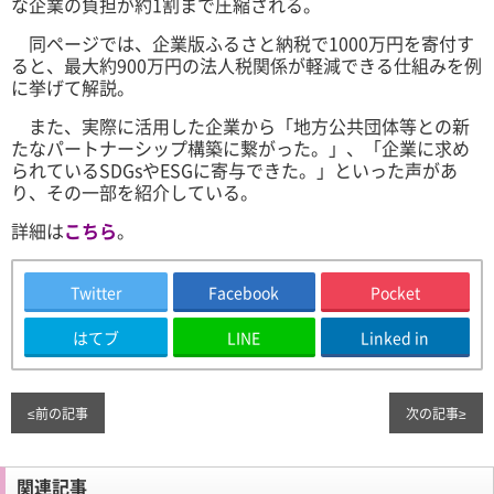
な企業の負担が約1割まで圧縮される。
同ページでは、企業版ふるさと納税で1000万円を寄付す
ると、最大約900万円の法人税関係が軽減できる仕組みを例
に挙げて解説。
また、実際に活用した企業から「地方公共団体等との新
たなパートナーシップ構築に繋がった。」、「企業に求め
られているSDGsやESGに寄与できた。」といった声があ
り、その一部を紹介している。
詳細は
こちら
。
Twitter
Facebook
Pocket
はてブ
LINE
Linked in
≤
前の記事
次の記事
≥
関連記事