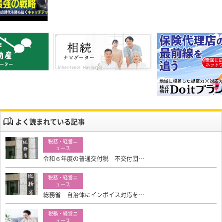
よく読まれている記事
令和６年度の普通交付税 不交付団…
総務省 自治体にインボイス対応を…