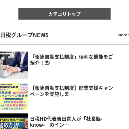
カテゴリトップ
日税グループNEWS
more
「報酬自動支払制度」便利な機能をご
紹介！⑤
【報酬自動支払制度】開業支援キャン
ペーンを実施しま…
日税HD代表吉田倉人が「社長脳-
know-」のイン…