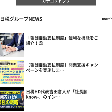
カテゴリトップ
日税グループNEWS
more
「報酬自動支払制度」便利な機能をご
紹介！⑤
【報酬自動支払制度】開業支援キャン
ペーンを実施しま…
日税HD代表吉田倉人が「社長脳-
know-」のイン…