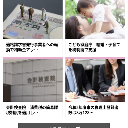
適格請求書発行事業者への転
こども家庭庁 結婚・子育て
換で補助金アッ…
を税制面で支援
会計検査院 消費税の簡易課
令和5年度末の税理士登録者
税制度を適用し…
数は8万128…