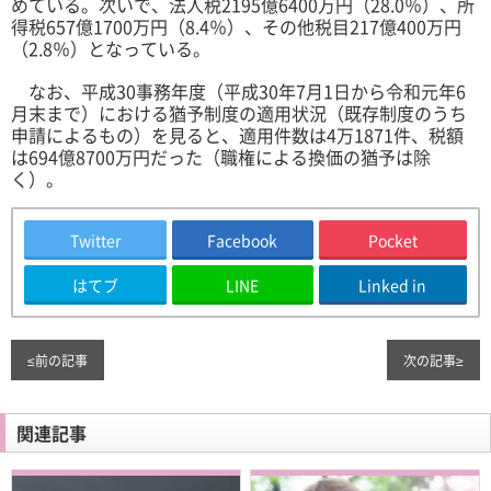
めている。次いで、法人税2195億6400万円（28.0％）、所
得税657億1700万円（8.4％）、その他税目217億400万円
（2.8％）となっている。
なお、平成30事務年度（平成30年7月1日から令和元年6
月末まで）における猶予制度の適用状況（既存制度のうち
申請によるもの）を見ると、適用件数は4万1871件、税額
は694億8700万円だった（職権による換価の猶予は除
く）。
Twitter
Facebook
Pocket
はてブ
LINE
Linked in
≤
前の記事
次の記事
≥
関連記事