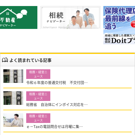
よく読まれている記事
令和６年度の普通交付税 不交付団…
総務省 自治体にインボイス対応を…
ｅ－Taxの電話問合せは月曜に集…