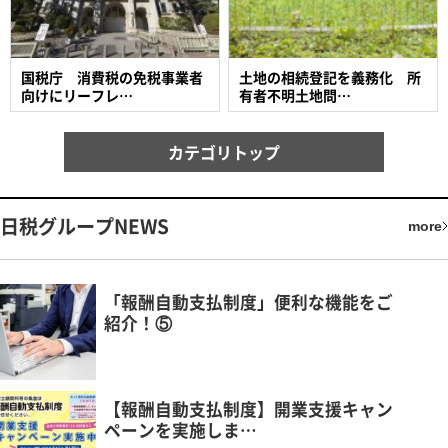
国税庁 消費税の免税事業者
土地の相続登記を義務化 所
向けにリーフレ…
有者不明土地問…
カテゴリトップ
日税グループNEWS
more
「報酬自動支払制度」便利な機能をご
紹介！⑤
【報酬自動支払制度】開業支援キャン
ペーンを実施しま…