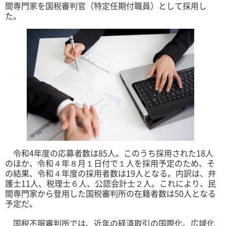
間専門家を国税審判官（特定任期付職員）として採用し
た。
令和4年度の応募者数は85人。このうち採用された18人
のほか、令和４年８月１日付で１人を採用予定のため、そ
の結果、令和４年度の採用者数は19人となる。内訳は、弁
護士11人、税理士６人、公認会計士２人。これにより、民
間専門家から登用した国税審判所の在籍者数は50人となる
予定だ。
国税不服審判所では、近年の経済取引の国際化、広域化