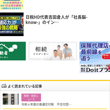
日税HD代表吉田倉人が「社長脳-
know-」のイン…
よく読まれている記事
令和６年度の普通交付税 不交付団…