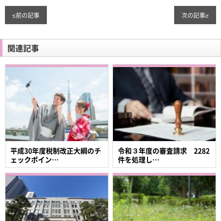
≤
前の記事
次の記事
≥
関連記事
平成30年度税制改正大綱のチ
令和３年度の審査請求 2282
ェックポイン…
件を処理し…