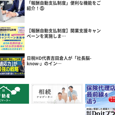
「報酬自動支払制度」便利な機能をご
紹介！⑤
【報酬自動支払制度】開業支援キャン
ペーンを実施しま…
日税HD代表吉田倉人が「社長脳-
know-」のイン…