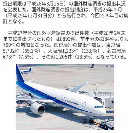
提出期限は平成28年3月15日）の国外財産調書の提出状況
を公表した。国外財産調書の提出制度は、平成26年１月
（平成25年12月31日分）から施行され、今回で３年目の集
計となる。
平成27年分の国外財産調書の提出件数（平成28年6月末
までに提出されたもの）は8893件。前年分の8184件よりも
709件の増加となった。国税局別の提出件数は、東京局
5,792件（65.1％）、大阪局1,223件（13.8％）、名古屋局
673件（7.6％）、その他1,205件（13.5％）となっている。