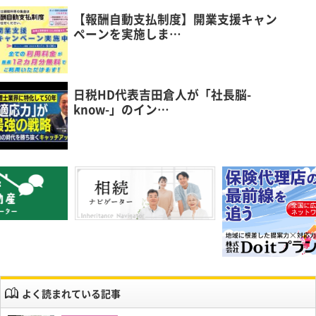
【報酬自動支払制度】開業支援キャン
ペーンを実施しま…
日税HD代表吉田倉人が「社長脳-
know-」のイン…
よく読まれている記事