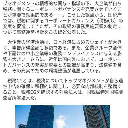
プマネジメントの積極的な関与・指導の下、大企業が自ら
税務に関するコーポレートガバナンスを充実させていくこ
とが重要で効果的である――。こうした観点から、国税庁
では、税務に関するコーポレートガバナンス（税務CG）の
充実を促進してきたが、その取組の事務実施要領の制定に
ついて事務運営指針をこのほど公表した。
大企業の経済活動は、日本経済に占めるウェイトが大き
く、申告所得金額も多額である。また、企業グループ全体
や下請けの中小企業等の税務コンプライアンスに与える影
響も大きい。さらに、近年は国内外において、コーポレー
トガバナンスの充実が重要との認識が高まり、法整備を含
め、その充実のための環境整備が進展している。
税務CGとは、税務についてトップマネジメントが自ら適
性申告の確保に積極的に関与し、必要な内部統制を整備す
ること。税務CGを確認する対象法人は、国税局特別国税調
査官所掌法人だ。