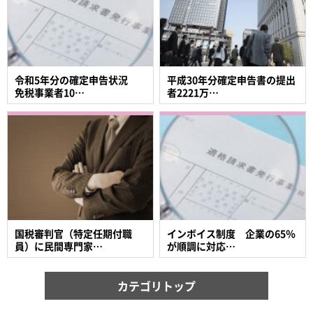
令和5年分の確定申告状況
平成30年分確定申告書の提出
免税事業者10…
者2221万…
国税審判官（特定任期付職
インボイス制度 企業の65％
員）に民間専門家…
が順調に対応…
カテゴリトップ