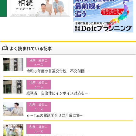
よく読まれている記事
令和６年度の普通交付税 不交付団…
総務省 自治体にインボイス対応を…
ｅ－Taxの電話問合せは月曜に集…