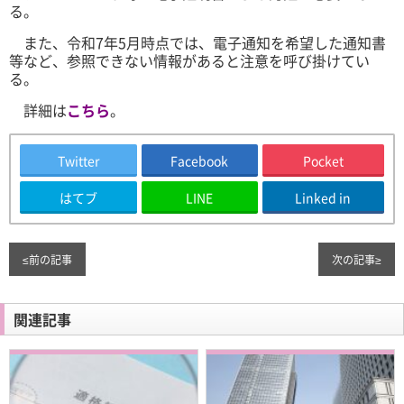
る。
また、令和7年5月時点では、電子通知を希望した通知書
等など、参照できない情報があると注意を呼び掛けてい
る。
詳細は
こちら
。
Twitter
Facebook
Pocket
はてブ
LINE
Linked in
≤
前の記事
次の記事
≥
関連記事