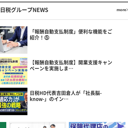
日税グループNEWS
more
「報酬自動支払制度」便利な機能をご
紹介！⑤
【報酬自動支払制度】開業支援キャン
ペーンを実施しま…
日税HD代表吉田倉人が「社長脳-
know-」のイン…