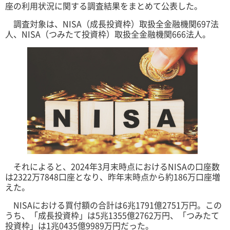
座の利用状況に関する調査結果をまとめて公表した。
調査対象は、NISA（成長投資枠）取扱全金融機関697法
人、NISA（つみたて投資枠）取扱全金融機関666法人。
それによると、2024年3月末時点におけるNISAの口座数
は2322万7848口座となり、昨年末時点から約186万口座増
えた。
NISAにおける買付額の合計は6兆1791億2751万円。この
うち、「成長投資枠」は5兆1355億2762万円、「つみたて
投資枠」は1兆0435億9989万円だった。