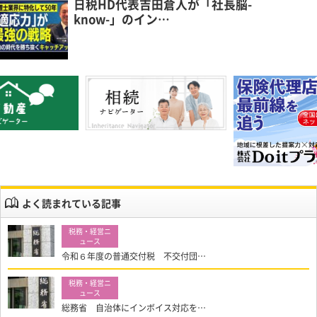
日税HD代表吉田倉人が「社長脳-
know-」のイン…
よく読まれている記事
令和６年度の普通交付税 不交付団…
総務省 自治体にインボイス対応を…