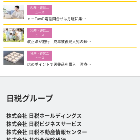
ｅ－Taxの電話問合せは月曜に集…
改正法が施行 成年被後見人宛の郵…
店のポイントで医薬品を購入 医療…
日税グループ
株式会社 日税ホールディングス
株式会社 日税ビジネスサービス
株式会社 日税不動産情報センター
株式会社 共栄会保険代行