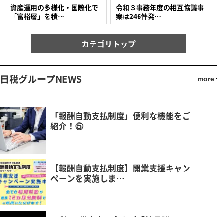
資産運用の多様化・国際化で
令和３事務年度の相互協議事
「富裕層」を積…
案は246件発…
カテゴリトップ
日税グループNEWS
more
「報酬自動支払制度」便利な機能をご
紹介！⑤
【報酬自動支払制度】開業支援キャン
ペーンを実施しま…