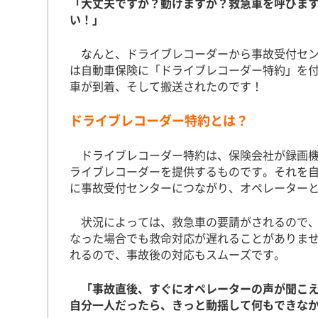
「大丈夫ですか？動けますか？救急車を呼びま
い！」
なんと、ドライブレコーダーから事故受付セン
は自動車保険に「ドライブレコーダー特約」を付
車が到着、そして搬送されたのです！
ドライブレコーダー特約とは？
ドライブレコーダー特約は、保険会社が録画機
ライブレコーダーを提供するものです。それを
に事故受付センターにつながり、オペレーター
状況によっては、救急車の要請がされるので、
なった場合でも救命対応が遅れることがありま
れるので、事故後の対応もスムーズです。
「事故直後、すぐにオペレーターの声が聞こ
自分一人だったら、きっと動揺して何もできな