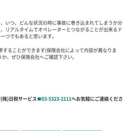
、いつ、どんな状況の時に事故に巻き込まれてしまうか分
に、リアルタイムでオペレーターとつながることが出来るド
の一つでもあると思います。
付帯することができます(保険会社によって内容が異なりま
うか、ぜひ保険会社へご確認下さい。
(株)日税サービス
☎03-5323-2111
へお気軽にご連絡くださ