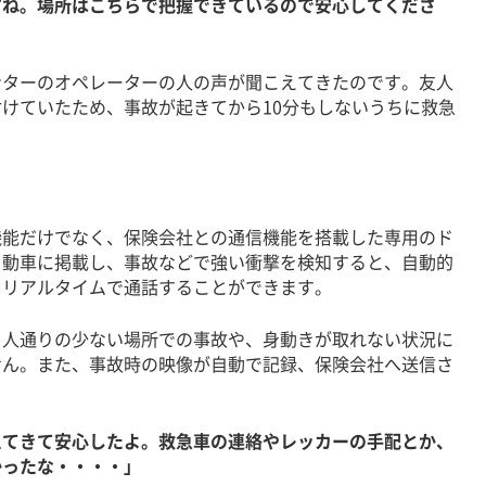
すね。場所はこちらで把握できているので安心してくださ
ターのオペレーターの人の声が聞こえてきたのです。友人
けていたため、事故が起きてから10分もしないうちに救急
能だけでなく、保険会社との通信機能を搭載した専用のド
自動車に掲載し、事故などで強い衝撃を検知すると、自動的
とリアルタイムで通話することができます。
人通りの少ない場所での事故や、身動きが取れない状況に
せん。また、事故時の映像が自動で記録、保険会社へ送信さ
えてきて安心したよ。救急車の連絡やレッカーの手配とか、
かったな・・・・」