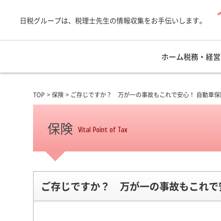
日税グループは、税理士先生の情報収集をお手伝いします。
ホーム
税務・経営
TOP
保険
ご存じですか？ 万が一の事故もこれで安心！ 自動車
保険
Vital Point of Tax
ご存じですか？ 万が一の事故もこれで