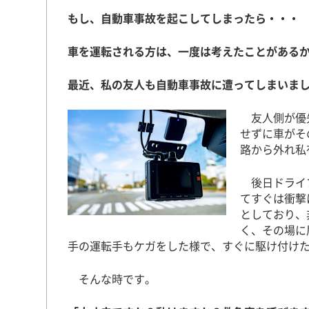
もし、自動車事故を起こしてしまったら・・・
車を運転される方は、一度は考えたことがある
最近、私の友人も自動車事故に遭ってしまいま
友人側が優先
せずに車がそ
路から外れ私
後日ドライブ
てすぐは衝撃
としており、
く、その場に
手の運転手もケガをした様で、すぐに駆け付け
そんな時です。