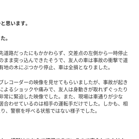
かと思います。
した。
道路だったにもかかわらず、交差点の左側から一時停止
のまま突っ込んできたそうで、友人の車は事故の衝撃で道
有地の木にぶつかり停止、車は全損となりました。
レコーダーの映像を見せてもらいましたが、事故が起き
によるショックや痛みで、友人は身動きが取れずぐったり
非常に緊迫した映像でした。また、現場は車通りが少な
居合わせているのは相手の運転手だけでした。しかも、相
たり、警察を呼べる状態ではない様子でした。