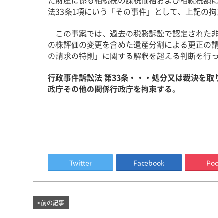
た財産に係る相続税の課税価格および相続税額に
法33条1項にいう「その事件」として、上記の
この事案では、過去の税務訴訟で認定された非
の株評価の変更を含めた遺産分割による更正の
の請求の特則」に関する解釈を超える判断を行
行政事件訴訟法 第33条・・・処分又は裁決を
政庁その他の関係行政庁を拘束する。
Twitter
Facebook
Poc
≤
前の記事