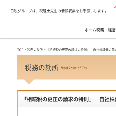
日税グループは、税理士先生の情報収集をお手伝いします。
ホーム
税務・経営
TOP
税務の勘所
『相続税の更正の請求の特則』 自社株評価の争
税務の勘所
Vital Point of Tax
『相続税の更正の請求の特則』 自社株