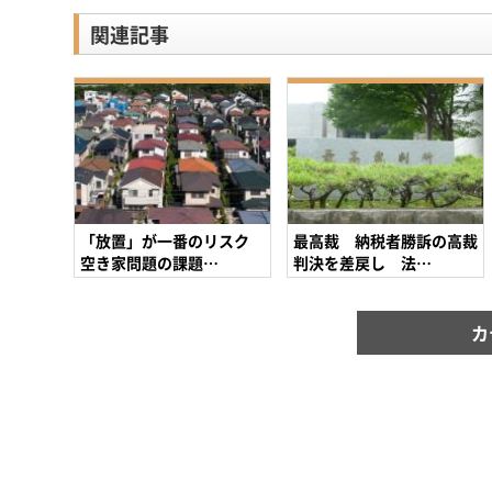
関連記事
「放置」が一番のリスク
最高裁 納税者勝訴の高裁
空き家問題の課題…
判決を差戻し 法…
カ