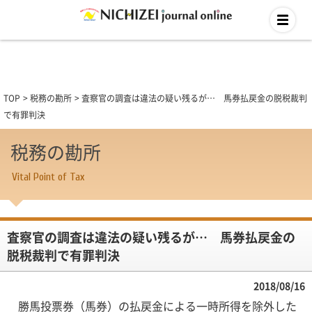
TOP
税務の勘所
査察官の調査は違法の疑い残るが… 馬券払戻金の脱税裁判
で有罪判決
税務の勘所
Vital Point of Tax
査察官の調査は違法の疑い残るが… 馬券払戻金の
脱税裁判で有罪判決
2018/08/16
勝馬投票券（馬券）の払戻金による一時所得を除外した