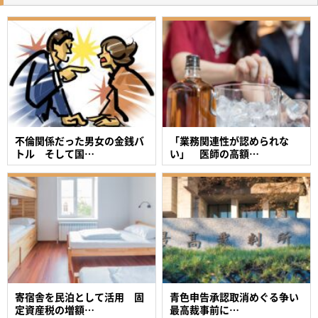
不倫関係だった男女の金銭バ
「業務関連性が認められな
トル そして国…
い」 医師の高額…
寄宿舎を民泊として活用 固
青色申告承認取消めぐる争い
定資産税の増額…
最高裁事前に…