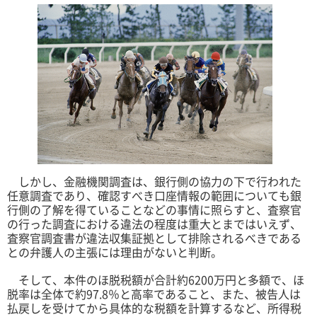
しかし、金融機関調査は、銀行側の協力の下で行われた
任意調査であり、確認すべき口座情報の範囲についても銀
行側の了解を得ていることなどの事情に照らすと、査察官
の行った調査における違法の程度は重大とまではいえず、
査察官調査書が違法収集証拠として排除されるべきである
との弁護人の主張には理由がないと判断。
そして、本件のほ脱税額が合計約6200万円と多額で、ほ
脱率は全体で約97.8％と高率であること、また、被告人は
払戻しを受けてから具体的な税額を計算するなど、所得税