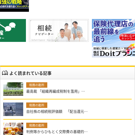
よく読まれている記事
最高裁 「組織再編成税制を濫用」…
自社株の相続税評価額 「配当還元…
判例等からひもとく交際費の基礎的…