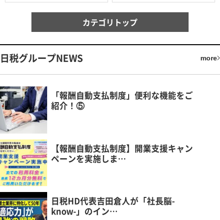
カテゴリトップ
日税グループNEWS
more
「報酬自動支払制度」便利な機能をご
紹介！⑤
【報酬自動支払制度】開業支援キャン
ペーンを実施しま…
日税HD代表吉田倉人が「社長脳-
know-」のイン…