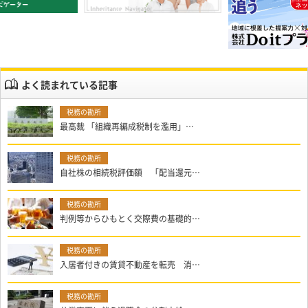
よく読まれている記事
最高裁 「組織再編成税制を濫用」…
自社株の相続税評価額 「配当還元…
判例等からひもとく交際費の基礎的…
入居者付きの賃貸不動産を転売 消…