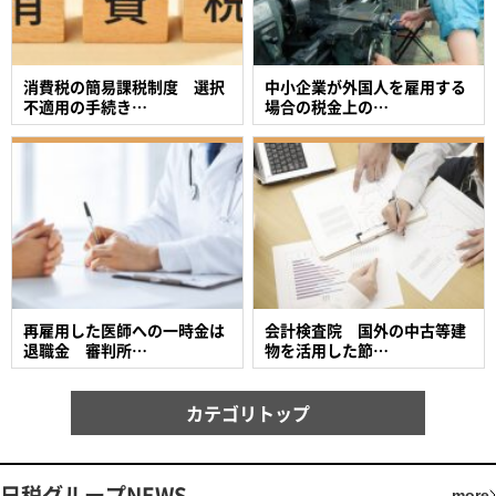
消費税の簡易課税制度 選択
中小企業が外国人を雇用する
不適用の手続き…
場合の税金上の…
再雇用した医師への一時金は
会計検査院 国外の中古等建
退職金 審判所…
物を活用した節…
カテゴリトップ
日税グループNEWS
more