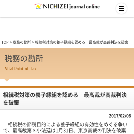
TOP
税務の勘所
相続税対策の養子縁組を認める 最高裁が高裁判決を破棄
税務の勘所
Vital Point of Tax
相続税対策の養子縁組を認める 最高裁が高裁判決
を破棄
2017/02/08
相続税の節税目的による養子縁組の有効性をめぐる争い
で、最高裁第３小法廷は1月31日、東京高裁の判決を破棄