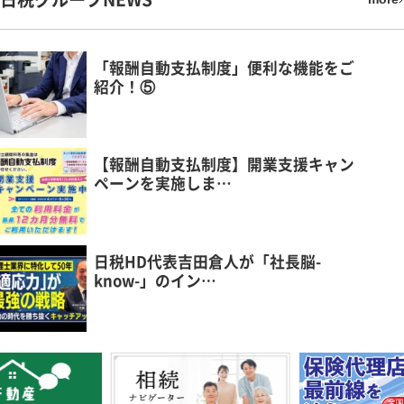
「報酬自動支払制度」便利な機能をご
紹介！⑤
【報酬自動支払制度】開業支援キャン
ペーンを実施しま…
日税HD代表吉田倉人が「社長脳-
know-」のイン…