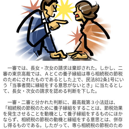
一審では、長女・次女の請求は棄却された。しかし、二
審の東京高裁では、ＡとＣの養子縁組は専ら相続税の節税
のためにされたものであるとした上で、民法802条1号にい
う「当事者間に縁組をする意思がないとき」に当たるとし
て、長女・次女の請求を認める判断を下した。
一審・二審と分かれた判断に、最高裁第３小法廷は、
「相続税の節税のために養子縁組をすることは、節税効果
を発生させることを動機として養子縁組をするものにほか
ならず、相続税の節税の動機と縁組をする意思とは、併存
し得るものである。したがって、専ら相続税の節税のため