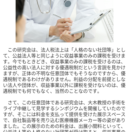
この研究会は、法人税法上は「人格のない社団等」とし
て、公益法人等と同じように収益事業のみの課税を受けま
す。今でもときどき、収益事業のみの課税を受けるのは、
公益性の高い法人に対する優遇税制だという言説を見かけ
ますが、正体の不明な任意団体でもそうなのですから、優
遇税制であるわけがありません。利益の分配を前提としな
い法人や団体が、収益事業以外に課税を受けないのは、優
遇税制でも何でもなく、当然のことなのです。
さて、この任意団体である研究会は、大木教授の手術を
ライブ中継して見学するシンポジウムを開催していたので
すが、そこには料金を支払って提供を受けた展示スペース
で、自社製品等を売り込む医療機器メーカー等の姿があり
ました。この展示のための料金は、出展小間料といって、
公益法人等や人格のない社団等が受け取ると、収益事業の