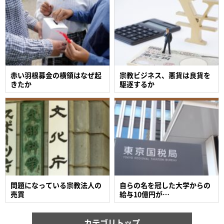
赤い羽根募金の横領はなぜ起
宗教ビジネス、悪貨は良貨を
きたか
駆逐するか
問題になっている宗教法人の
自らの名を冠した大学からの
売買
給与10億円が…
カテゴリトップ