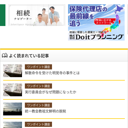
よく読まれている記事
解散命令を受けた明覚寺の事件とは
実行委員会がなぜ問題になったか
統一教会教祖文鮮明の脱税