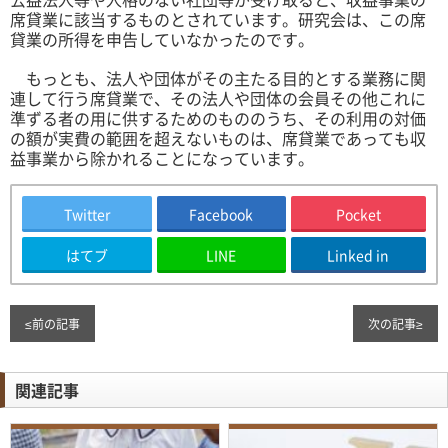
席貸業に該当するものとされています。研究会は、この席
貸業の所得を申告していなかったのです。
もっとも、法人や団体がその主たる目的とする業務に関
連して行う席貸業で、その法人や団体の会員その他これに
準ずる者の用に供するためのもののうち、その利用の対価
の額が実費の範囲を超えないものは、席貸業であっても収
益事業から除かれることになっています。
Twitter
Facebook
Pocket
はてブ
LINE
Linked in
≤
前の記事
次の記事
≥
関連記事