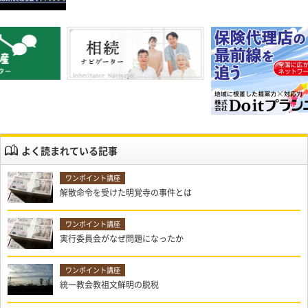
よく読まれている記事
解散命令を受けた明覚寺の事件とは
実行委員会がなぜ問題になったか
統一教会教祖文鮮明の脱税