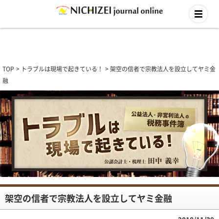
TOP
トラブルは現場で起きている！
架空の信者で宗教法人を設立してヤミ金
融
架空の信者で宗教法人を設立してヤミ金融