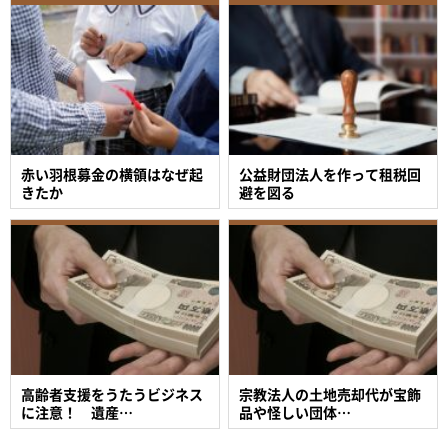
赤い羽根募金の横領はなぜ起
公益財団法人を作って租税回
きたか
避を図る
高齢者支援をうたうビジネス
宗教法人の土地売却代が宝飾
に注意！ 遺産…
品や怪しい団体…