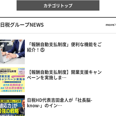
カテゴリトップ
日税グループNEWS
more
「報酬自動支払制度」便利な機能をご
紹介！⑤
【報酬自動支払制度】開業支援キャン
ペーンを実施しま…
日税HD代表吉田倉人が「社長脳-
know-」のイン…