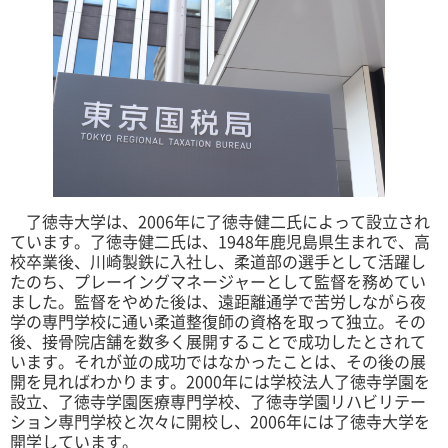
了徳寺大学は、2006年に了徳寺健二氏によって設立され
ています。了徳寺健二氏は、1948年鹿児島県生まれで、高
校卒業後、川崎製鉄に入社し、柔道部の選手として活躍し
たのち、プレーイングマネージャーとして監督を務めてい
ました。監督をやめた後は、遠距離通学で苦労しながら夜
学の専門学校に通い柔道整復師の資格を取って独立。その
後、接骨院店舗を数多く展開することで成功したとされて
います。それが並の成功ではなかったことは、その後の展
開を見ればわかります。2000年には学校法人了徳寺学園を
設立、了徳寺学園医療専門学校、了徳寺学園リハビリテー
ション専門学校と次々に開校し、2006年には了徳寺大学を
開学しています。