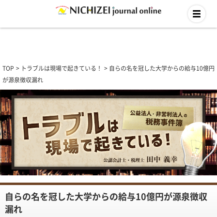
TOP
トラブルは現場で起きている！
自らの名を冠した大学からの給与10億円
が源泉徴収漏れ
自らの名を冠した大学からの給与10億円が源泉徴収
漏れ