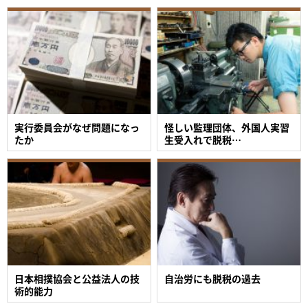
実行委員会がなぜ問題になっ
怪しい監理団体、外国人実習
たか
生受入れで脱税…
日本相撲協会と公益法人の技
自治労にも脱税の過去
術的能力