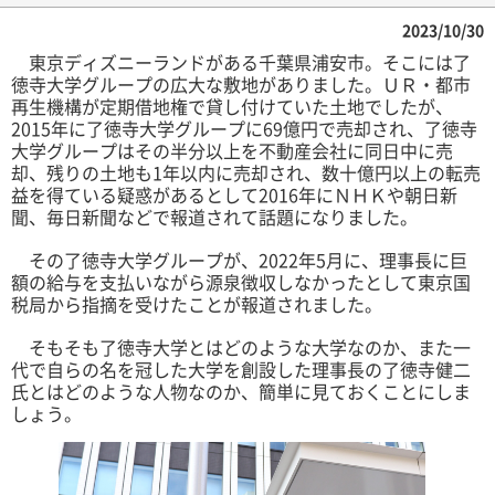
2023/10/30
東京ディズニーランドがある千葉県浦安市。そこには了
徳寺大学グループの広大な敷地がありました。ＵＲ・都市
再生機構が定期借地権で貸し付けていた土地でしたが、
2015年に了徳寺大学グループに69億円で売却され、了徳寺
大学グループはその半分以上を不動産会社に同日中に売
却、残りの土地も1年以内に売却され、数十億円以上の転売
益を得ている疑惑があるとして2016年にＮＨＫや朝日新
聞、毎日新聞などで報道されて話題になりました。
その了徳寺大学グループが、2022年5月に、理事長に巨
額の給与を支払いながら源泉徴収しなかったとして東京国
税局から指摘を受けたことが報道されました。
そもそも了徳寺大学とはどのような大学なのか、また一
代で自らの名を冠した大学を創設した理事長の了徳寺健二
氏とはどのような人物なのか、簡単に見ておくことにしま
しょう。