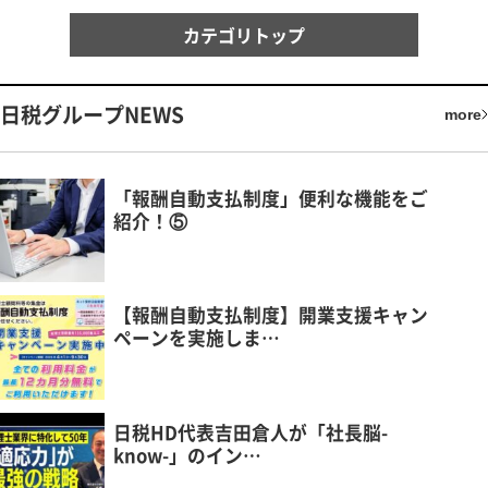
カテゴリトップ
日税グループNEWS
more
「報酬自動支払制度」便利な機能をご
紹介！⑤
【報酬自動支払制度】開業支援キャン
ペーンを実施しま…
日税HD代表吉田倉人が「社長脳-
know-」のイン…