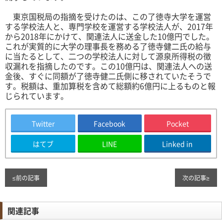
東京国税局の指摘を受けたのは、この了徳寺大学を運営
する学校法人と、専門学校を運営する学校法人が、2017年
から2018年にかけて、関連法人に送金した10億円でした。
これが実質的に大学の理事長を務める了徳寺健二氏の給与
に当たるとして、二つの学校法人に対して源泉所得税の徴
収漏れを指摘したのです。この10億円は、関連法人への送
金後、すぐに同額が了徳寺健二氏側に移されていたそうで
す。税額は、重加算税を含めて総額約6億円に上るものと報
じられています。
Twitter
Facebook
Pocket
はてブ
LINE
Linked in
≤
前の記事
次の記事
≥
関連記事