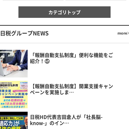
カテゴリトップ
日税グループNEWS
more
「報酬自動支払制度」便利な機能をご
紹介！⑤
【報酬自動支払制度】開業支援キャン
ペーンを実施しま…
日税HD代表吉田倉人が「社長脳-
know-」のイン…