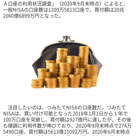
Ａ口座の利用状況調査」（2020年9月末時点）によると、
一般NISAの口座数は1209万5813口座で、買付額は20兆
2060億6899万円となった。
注目したいのは、つみたてNISAの口座数だ。つみたて
NISAは、買い付け可能となった2018年1月1日から１年で
100万口座を突破し、買付額は927億円に達したが、その後
も順調に利用件数が伸びており、2020年9月末時点で274万
5490口座、買付額は5613億11092万円。2020年6月末時点