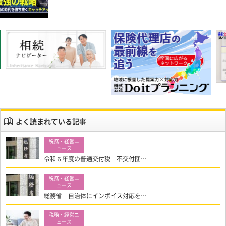
よく読まれている記事
令和６年度の普通交付税 不交付団…
総務省 自治体にインボイス対応を…