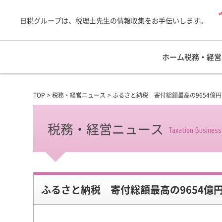
日税グループは、税理士先生の情報収集をお手伝いします。
ホーム
税務・経営
TOP
税務・経営ニュース
ふるさと納税 寄付総額最高の9654億円
税務・経営ニュース
Taxation Busines
ふるさと納税 寄付総額最高の9654億