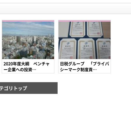
2020年度大綱 ベンチャ
日税グループ 「プライバ
ー企業への投資…
シーマーク制度貢…
テゴリトップ