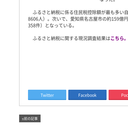
ふるさと納税に係る住民税控除額が最も多い自治
8606人）。次いで、愛知県名古屋市の約159億円
358件）となっている。
ふるさと納税に関する現況調査結果は
こちら
Twitter
Facebook
Poc
≤
前の記事