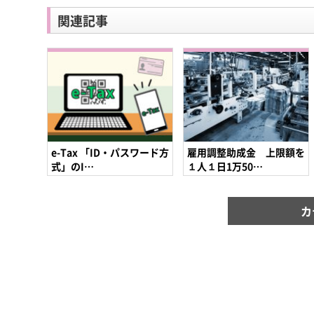
関連記事
e-Tax 「ID・パスワード方
雇用調整助成金 上限額を
式」のI…
１人１日1万50…
カ