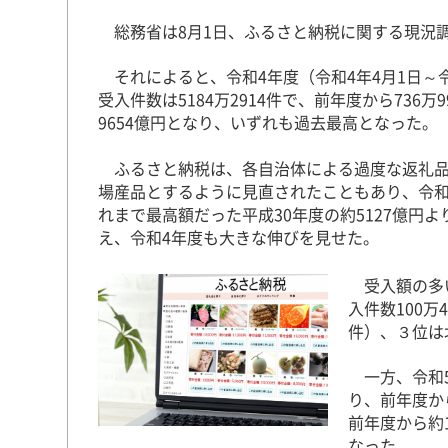
総務省は8月1日、ふるさと納税に関する現況
それによると、令和4年度（令和4年4月1日～令
受入件数は5184万2914件で、前年度から736
9654億円となり、いずれも過去最高となった。
ふるさと納税は、各自治体による過度な返礼品
場産品とするように見直されたこともあり、令和
れまで最高額だった平成30年度の約5127億円
え、令和4年度も大きな伸びを見せた。
受入額の多い
入件数100万
件）、３位は北
一方、令和5
り、前年度か
前年度から約
なった。