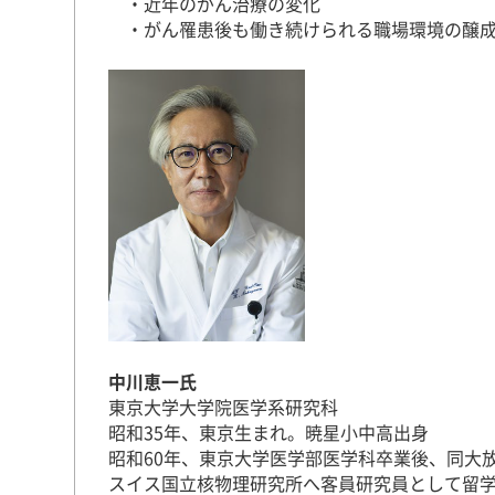
・近年のがん治療の変化
・がん罹患後も働き続けられる職場環境の醸成
中川恵一氏
東京大学大学院医学系研究科
昭和35年、東京生まれ。暁星小中高出身
昭和60年、東京大学医学部医学科卒業後、同大
スイス国立核物理研究所へ客員研究員として留