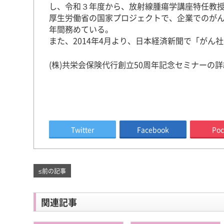
し、令和３年度から、放射線腫瘍学講座特任教
厚生労働省の国家プロジェクトで、企業でのがん
年間務めている。
また、2014年4月より、日本経済新聞で「がん
(株)共栄会保険代行創立50周年記念セミナーの
Twitter
Facebook
Poc
≤
前の記事
関連記事