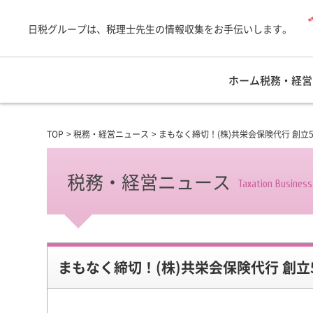
日税グループは、税理士先生の情報収集をお手伝いします。
ホーム
税務・経営
TOP
税務・経営ニュース
まもなく締切！(株)共栄会保険代行 創
税務・経営ニュース
Taxation Busines
まもなく締切！(株)共栄会保険代行 創