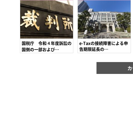
国税庁 令和４年度訴訟の
e-Taxの接続障害による申
告期限延長の…
国側の一部および…
カ