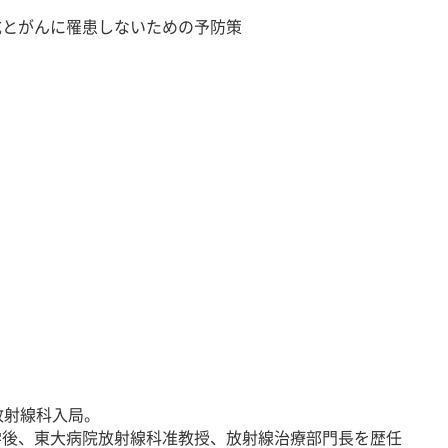
とがんに罹患しないための予防策
放射線科入局。
学後、東大病院放射線科准教授、放射線治療部門長を歴任