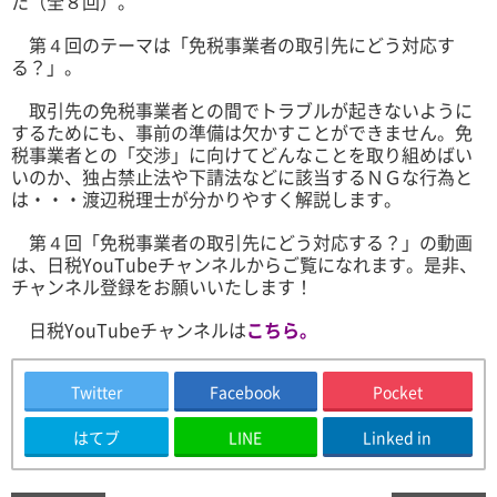
た（全８回）。
第４回のテーマは「免税事業者の取引先にどう対応す
る？」。
取引先の免税事業者との間でトラブルが起きないように
するためにも、事前の準備は欠かすことができません。免
税事業者との「交渉」に向けてどんなことを取り組めばい
いのか、独占禁止法や下請法などに該当するＮＧな行為と
は・・・渡辺税理士が分かりやすく解説します。
第４回「免税事業者の取引先にどう対応する？」の動画
は、日税YouTubeチャンネルからご覧になれます。是非、
チャンネル登録をお願いいたします！
日税YouTubeチャンネルは
こちら。
Twitter
Facebook
Pocket
はてブ
LINE
Linked in