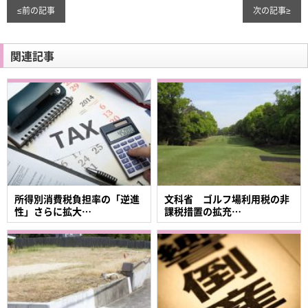
≤
前の記事
次の記事
≥
関連記事
所得別消費税負担率の「逆進
文科省 ゴルフ場利用税の非
性」さらに拡大…
課税措置の拡充…