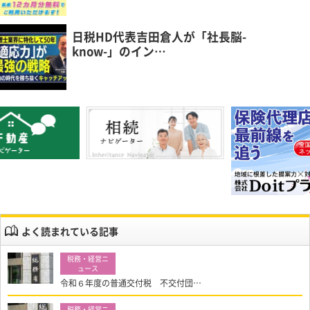
日税HD代表吉田倉人が「社長脳-
know-」のイン…
よく読まれている記事
令和６年度の普通交付税 不交付団…