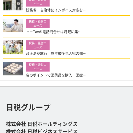
総務省 自治体にインボイス対応を…
ｅ－Taxの電話問合せは月曜に集…
改正法が施行 成年被後見人宛の郵…
店のポイントで医薬品を購入 医療…
日税グループ
株式会社 日税ホールディングス
株式会社 日税ビジネスサービス