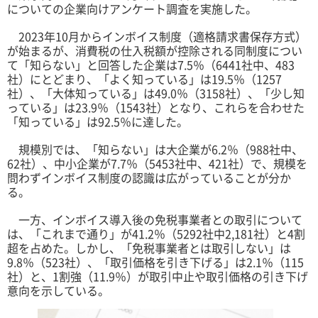
についての企業向けアンケート調査を実施した。
2023年10月からインボイス制度（適格請求書保存方式）
が始まるが、消費税の仕入税額が控除される同制度につい
て「知らない」と回答した企業は7.5％（6441社中、483
社）にとどまり、「よく知っている」は19.5％（1257
社）、「大体知っている」は49.0％（3158社）、「少し知
っている」は23.9％（1543社）となり、これらを合わせた
「知っている」は92.5％に達した。
規模別では、「知らない」は大企業が6.2％（988社中、
62社）、中小企業が7.7％（5453社中、421社）で、規模を
問わずインボイス制度の認識は広がっていることが分か
る。
一方、インボイス導入後の免税事業者との取引について
は、「これまで通り」が41.2％（5292社中2,181社）と4割
超を占めた。しかし、「免税事業者とは取引しない」は
9.8％（523社）、「取引価格を引き下げる」は2.1％（115
社）と、1割強（11.9％）が取引中止や取引価格の引き下げ
意向を示している。