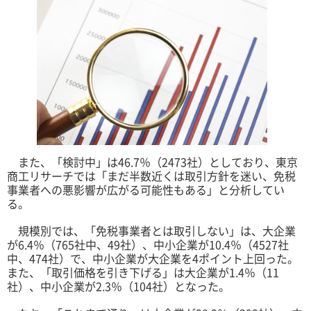
また、「検討中」は46.7％（2473社）としており、東京
商工リサーチでは「まだ半数近くは取引方針を迷い、免税
事業者への悪影響が広がる可能性もある」と分析してい
る。
規模別では、「免税事業者とは取引しない」は、大企業
が6.4％（765社中、49社）、中小企業が10.4％（4527社
中、474社）で、中小企業が大企業を4ポイント上回った。
また、「取引価格を引き下げる」は大企業が1.4％（11
社）、中小企業が2.3％（104社）となった。