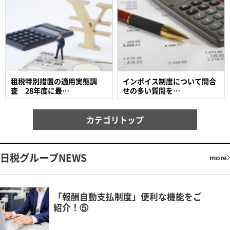
租税特別措置の適用実態調
インボイス制度について問合
査 28年度に最…
せの多い質問を…
カテゴリトップ
日税グループNEWS
more
「報酬自動支払制度」便利な機能をご
紹介！⑤